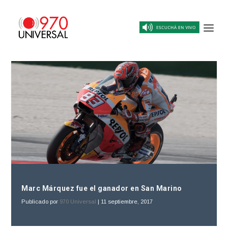
Marc Márquez fue el ganador en San Marino
Publicado por
970 Universal
|
11 septiembre, 2017