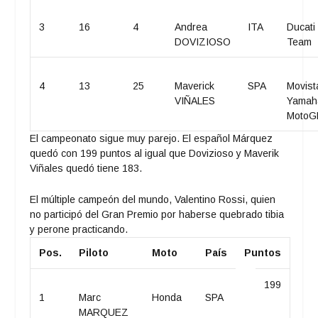
3
16
4
Andrea
ITA
Ducati
DOVIZIOSO
Team
4
13
25
Maverick
SPA
Movist
VIÑALES
Yamah
MotoG
El campeonato sigue muy parejo. El español Márquez
quedó con 199 puntos al igual que Dovizioso y Maverik
Viñales quedó tiene 183.
El múltiple campeón del mundo, Valentino Rossi, quien
no participó del Gran Premio por haberse quebrado tibia
y perone practicando.
Pos.
Piloto
Moto
País
Puntos
199
1
Marc
Honda
SPA
MARQUEZ