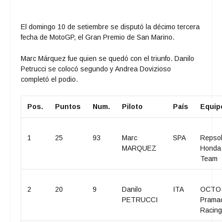
El domingo 10 de setiembre se disputó la décimo tercera
fecha de MotoGP, el Gran Premio de San Marino.
Marc Márquez fue quien se quedó con el triunfo. Danilo
Petrucci se colocó segundo y Andrea Dovizioso
completó el podio.
Pos.
Puntos
Num.
Piloto
País
Equip
1
25
93
Marc
SPA
Repso
MARQUEZ
Honda
Team
2
20
9
Danilo
ITA
OCTO
PETRUCCI
Prama
Racin