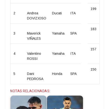
199
2
Andrea
Ducati
ITA
DOVIZIOSO
183
3
Maverick
Yamaha
SPA
VIÑALES
157
4
Valentino
Yamaha
ITA
ROSSI
150
5
Dani
Honda
SPA
PEDROSA
NOTAS RELACIONADAS: