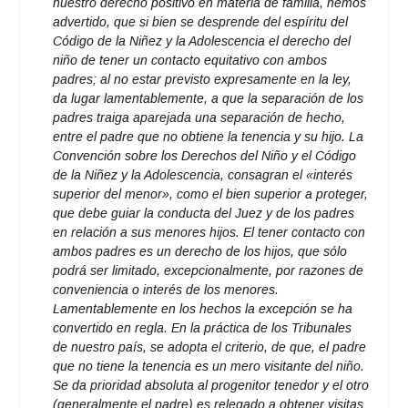
nuestro derecho positivo en materia de familia, hemos
advertido, que si bien se desprende del espíritu del
Código de la Niñez y la Adolescencia el derecho del
niño de tener un contacto equitativo con ambos
padres; al no estar previsto expresamente en la ley,
da lugar lamentablemente, a que la separación de los
padres traiga aparejada una separación de hecho,
entre el padre que no obtiene la tenencia y su hijo. La
Convención sobre los Derechos del Niño y el Código
de la Niñez y la Adolescencia, consagran el «interés
superior del menor», como el bien superior a proteger,
que debe guiar la conducta del Juez y de los padres
en relación a sus menores hijos. El tener contacto con
ambos padres es un derecho de los hijos, que sólo
podrá ser limitado, excepcionalmente, por razones de
conveniencia o interés de los menores.
Lamentablemente en los hechos la excepción se ha
convertido en regla. En la práctica de los Tribunales
de nuestro país, se adopta el criterio, de que, el padre
que no tiene la tenencia es un mero visitante del niño.
Se da prioridad absoluta al progenitor tenedor y el otro
(generalmente el padre) es relegado a obtener visitas