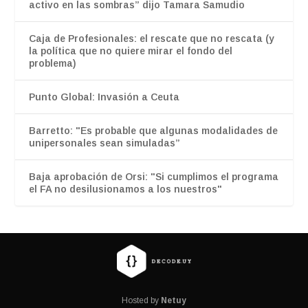
activo en las sombras” dijo Tamara Samudio
Caja de Profesionales: el rescate que no rescata (y
la política que no quiere mirar el fondo del
problema)
Punto Global: Invasión a Ceuta
Barretto: "Es probable que algunas modalidades de
unipersonales sean simuladas”
Baja aprobación de Orsi: "Si cumplimos el programa
el FA no desilusionamos a los nuestros"
Hosted by
Netuy