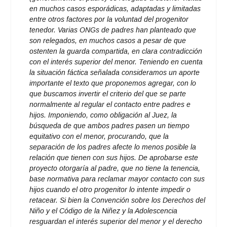
en muchos casos esporádicas, adaptadas y limitadas
entre otros factores por la voluntad del progenitor
tenedor. Varias ONGs de padres han planteado que
son relegados, en muchos casos a pesar de que
ostenten la guarda compartida, en clara contradicción
con el interés superior del menor. Teniendo en cuenta
la situación fáctica señalada consideramos un aporte
importante el texto que proponemos agregar, con lo
que buscamos invertir el criterio del que se parte
normalmente al regular el contacto entre padres e
hijos. Imponiendo, como obligación al Juez, la
búsqueda de que ambos padres pasen un tiempo
equitativo con el menor, procurando, que la
separación de los padres afecte lo menos posible la
relación que tienen con sus hijos. De aprobarse este
proyecto otorgaría al padre, que no tiene la tenencia,
base normativa para reclamar mayor contacto con sus
hijos cuando el otro progenitor lo intente impedir o
retacear. Si bien la Convención sobre los Derechos del
Niño y el Código de la Niñez y la Adolescencia
resguardan el interés superior del menor y el derecho