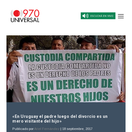
«En Uruguay el padre luego del divorcio es un
mero visitante del hijo»
Publicado por
Ariel Fernández
|
18 septiembre, 2017