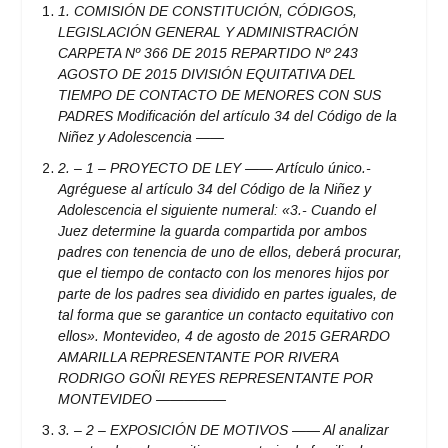
1. COMISIÓN DE CONSTITUCIÓN, CÓDIGOS,
LEGISLACIÓN GENERAL Y ADMINISTRACIÓN
CARPETA Nº 366 DE 2015 REPARTIDO Nº 243
AGOSTO DE 2015 DIVISIÓN EQUITATIVA DEL
TIEMPO DE CONTACTO DE MENORES CON SUS
PADRES Modificación del artículo 34 del Código de la
Niñez y Adolescencia ——
2.
– 1 – PROYECTO DE LEY —— Artículo único.-
Agréguese al artículo 34 del Código de la Niñez y
Adolescencia el siguiente numeral: «3.- Cuando el
Juez determine la guarda compartida por ambos
padres con tenencia de uno de ellos, deberá procurar,
que el tiempo de contacto con los menores hijos por
parte de los padres sea dividido en partes iguales, de
tal forma que se garantice un contacto equitativo con
ellos». Montevideo, 4 de agosto de 2015 GERARDO
AMARILLA REPRESENTANTE POR RIVERA
RODRIGO GOÑI REYES REPRESENTANTE POR
MONTEVIDEO —————
3.
– 2 – EXPOSICIÓN DE MOTIVOS —— Al analizar