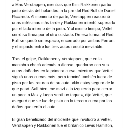
a Max Verstappen, mientras que Kimi Raikkonen partió
justo detrás del holandés, a la par del Red Bull de Daniel
Ricciardo. Al momento de partir, Verstappen reaccionó
unas milésimas más tarde y Raikkonen intentó superarlo
por el lado interno de la pista. Y al mismo tiempo, Vettel
cerró su línea por el otro costado. De esa forma, el Red
Bull se quedó sin espacio, encerrado por ambas Ferrari,
y el impacto entre los tres autos resultó inevitable.
Tras el golpe, Raikkonen y Verstappen, que en la
maniobra chocó además a Alonso, quedaron con sus
autos dañados en la primera curva, mientras que Vettel
siguió unas curvas más, pero terminó también fuera de
pista por las roturas de su auto. «No estoy seguro de lo
que pasó. Salí bien, me moví a la izquierda para cerrar
un poco a Max y luego sentí un toque», dijo Vettel, que
aseguró que se fue de pista en la tercera curva por los
daños que tenía el auto.
El gran beneficiado del incidente que involucró a Vettel,
Verstappen y Raikkonen fue el británico Lewis Hamilton,