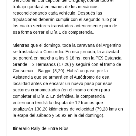
Servicios en Concepción del Uruguay, donde todo el
trabajo quedará en manos de los mecánicos
reacondicionando cada vehículo. Después las
tripulaciones deberán cumplir con el segundo rulo por
los cuatro sectores transitados anteriormente para de
esa forma cerrar el Día 1 de competencia.
Mientras que el domingo, toda la caravana del Argentino
se trasladará a Concordia. En esa jornada, la actividad
se pondrá en marcha a las 9:18 hs. con la PE9 Estancia
Grande – 2 Hermanos (17,26) y seguirá con el tramo de
Consumax – Baggio (8,20). Habrá un paso por la
Asistencia que se armará en el Autódromo de esa
localidad antes de encarar un nuevo paso por esos
sectores cronometrados (en el mismo orden) para
completar el Día 2. En definitiva, la competencia
entrerriana tendrá la disputa de 12 tramos que
totalizarán 130,20 kilómetros de velocidad (79,28 kms en
la etapa del sábado y 50,92 en la del domingo).
Itinerario Rally de Entre Ríos