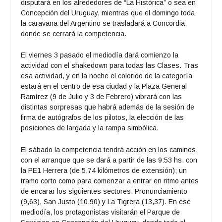
disputará en los alrededores de “La Histórica” o sea en
Concepción del Uruguay, mientras que el domingo toda
la caravana del Argentino se trasladará a Concordia,
donde se cerrará la competencia.
El viernes 3 pasado el mediodía dará comienzo la
actividad con el shakedown para todas las Clases. Tras
esa actividad, y en la noche el colorido de la categoría
estará en el centro de esa ciudad y la Plaza General
Ramírez (9 de Julio y 3 de Febrero) vibrará con las
distintas sorpresas que habrá además de la sesión de
firma de autógrafos de los pilotos, la elección de las
posiciones de largada y la rampa simbólica.
El sábado la competencia tendrá acción en los caminos,
con el arranque que se dará a partir de las 9:53 hs. con
la PE1 Herrera (de 5,74 kilómetros de extensión); un
tramo corto como para comenzar a entrar en ritmo antes
de encarar los siguientes sectores: Pronunciamiento
(9,63), San Justo (10,90) y La Tigrera (13,37). En ese
mediodía, los protagonistas visitarán el Parque de