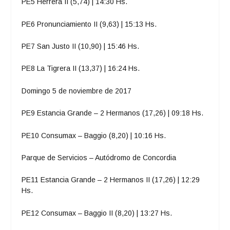
PE5 Herrera II (5,74) | 14:30 Hs.
PE6 Pronunciamiento II (9,63) | 15:13 Hs.
PE7 San Justo II (10,90) | 15:46 Hs.
PE8 La Tigrera II (13,37) | 16:24 Hs.
Domingo 5 de noviembre de 2017
PE9 Estancia Grande – 2 Hermanos (17,26) | 09:18 Hs.
PE10 Consumax – Baggio (8,20) | 10:16 Hs.
Parque de Servicios – Autódromo de Concordia
PE11 Estancia Grande – 2 Hermanos II (17,26) | 12:29
Hs.
PE12 Consumax – Baggio II (8,20) | 13:27 Hs.