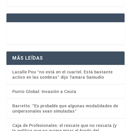
MÁS LEÍDAS
Lacalle Pou “no está en el cuartel. Está bastante
activo en las sombras” dijo Tamara Samudio
Punto Global: Invasión a Ceuta
Barretto: "Es probable que algunas modalidades de
unipersonales sean simuladas”
Caja de Profesionales: el rescate que no rescata (y
la política que no quiere mirar el fondo del