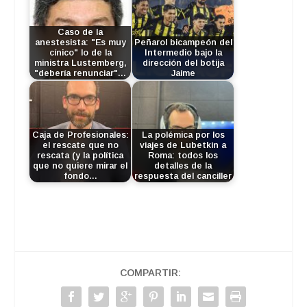
Caso de la
anestesista: "Es muy
Peñarol bicampeón del
cínico" lo de la
Intermedio bajo la
ministra Lustemberg,
dirección del botija
"debería renunciar"…
Jaime
Caja de Profesionales:
La polémica por los
el rescate que no
viajes de Lubetkin a
rescata (y la política
Roma: todos los
que no quiere mirar el
detalles de la
fondo…
respuesta del canciller
COMPARTIR: