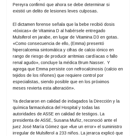
Pereyra confirmó que ahora se debe determinar si
existió un delito de lesiones leves culposas.
El dictamen forense señala que la bebe recibió dosis
«tóxicas» de Vitamina D al habérsele entregado
Mulsiferol en jarabe, en lugar de Vitamina D3 en gotas.
«Como consecuencia de ello, (Emma) presentó
hipercalcemia sintomática y cifras de calcio iónico en
rango de riesgo de producir arritmias cardíacas o fallo
renal agudo», concluye la médica Brum Nasser. Y
agrega que Emma persiste con nefrocalcinosis (calcio en
tejidos de los riñones) que requiere control por
especialistas, siendo posible que en los próximos
meses revierta esta alteración».
Ya declararon en calidad de indagados la Dirección y la
química farmacéutica del Hospital y todas las
autoridades de ASSE en calidad de testigos. La
presidenta de ASSE, Susana Muñiz, reconoció ante el
juez José María Gómez que «fue un error» el suministro
irregular de Mulsiferol a 233 niños. La jerarca explicó que