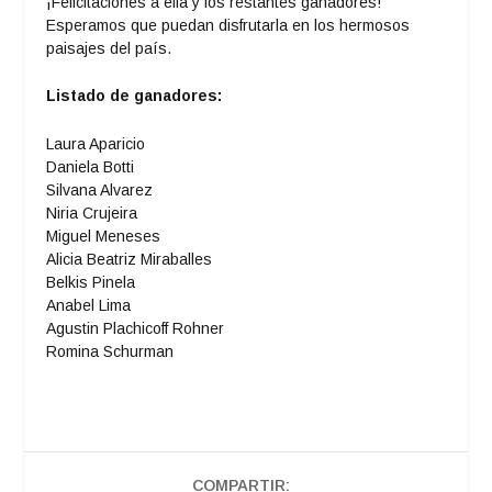
¡Felicitaciones a ella y los restantes ganadores!
Esperamos que puedan disfrutarla en los hermosos
paisajes del país.
Listado de ganadores:
Laura Aparicio
Daniela Botti
Silvana Alvarez
Niria Crujeira
Miguel Meneses
Alicia Beatriz Miraballes
Belkis Pinela
Anabel Lima
Agustin Plachicoff Rohner
Romina Schurman
COMPARTIR: