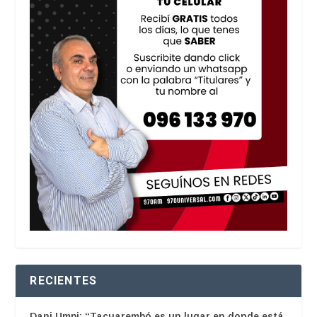
RECIENTES
Dani Umpi: “Tacuarembó es un lugar en donde está