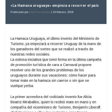
«La Hamaca uruguaya» empieza a recorrer el país
Publicado por
Ariel Fernández
|
19 febrero, 2018
La Hamaca Uruguaya, el último invento del Ministerio de
Turismo, ya empezará a recorrer Uruguay de la mano de
los ganadores del sorteo que se realizó a través de
nuestras redes sociales.
La exitosa iniciativa que tomó forma en la última campaña
de promoción turística de cara a Carnaval propone
resolver uno de los grandes problemas de los
uruguayos durante sus vacaciones: cómo hacer para
tomar mate en la hamaca sin caerse o sin que se
vuelque yerba.
La primer acreedora del codiciado invento fue Alicia
Beatriz Miraballes, quien lo recibió mate en mano y en
compañía del viceministro de Turismo, Benjamín Liberoff.