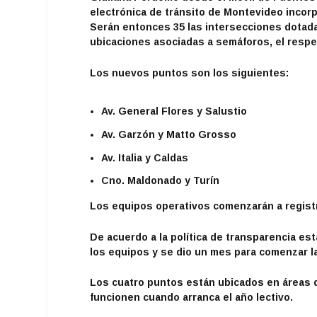
electrónica de tránsito de Montevideo incor
Serán entonces 35 las intersecciones dotada
ubicaciones asociadas a semáforos, el respeto
Los nuevos puntos son los siguientes:
Av. General Flores y Salustio
Av. Garzón y Matto Grosso
Av. Italia y Caldas
Cno. Maldonado y Turín
Los equipos operativos comenzarán a regist
De acuerdo a la
política de transparencia es
los equipos y se dio un mes para comenzar la 
Los cuatro puntos están ubicados en áreas 
funcionen cuando arranca el año lectivo.