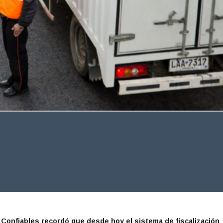
Confiables recordó que desde hoy el sistema de fiscalización