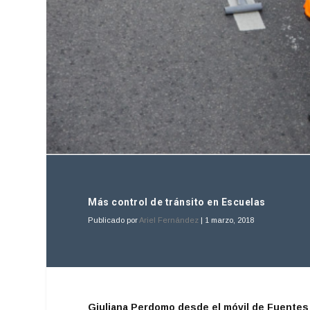
Más control de tránsito en Escuelas
Publicado por
Ariel Fernández
|
1 marzo, 2018
Giuliana Perdomo desde el móvil de Fuentes 