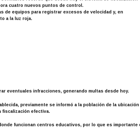
pora cuatro nuevos puntos de control.
s de equipos para registrar excesos de velocidad y, en
 a la luz roja.
rar eventuales infracciones, generando multas desde hoy.
tablecida
, previamente se informó a la población de la ubicación
fiscalización efectiva.
donde funcionan centros educativos, por lo que es importante