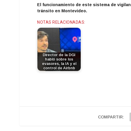
El funcionamiento de este sistema de vigilanci
tránsito en Montevideo.
NOTAS RELACIONADAS:
Director de la DGI
habló sobre los
evasores, la IA y el
control de Airbnb
COMPARTIR: