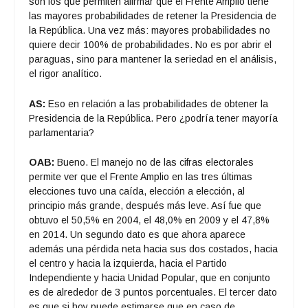
son los que permiten afirmar que el Frente Amplio tiene
las mayores probabilidades de retener la Presidencia de
la República. Una vez más: mayores probabilidades no
quiere decir 100% de probabilidades. No es por abrir el
paraguas, sino para mantener la seriedad en el análisis,
el rigor analítico.
AS:
Eso en relación a las probabilidades de obtener la
Presidencia de la República. Pero ¿podría tener mayoría
parlamentaria?
OAB:
Bueno. El manejo no de las cifras electorales
permite ver que el Frente Amplio en las tres últimas
elecciones tuvo una caída, elección a elección, al
principio más grande, después más leve. Así fue que
obtuvo el 50,5% en 2004, el 48,0% en 2009 y el 47,8%
en 2014. Un segundo dato es que ahora aparece
además una pérdida neta hacia sus dos costados, hacia
el centro y hacia la izquierda, hacia el Partido
Independiente y hacia Unidad Popular, que en conjunto
es de alrededor de 3 puntos porcentuales. El tercer dato
es que si hoy puede estimarse que en caso de