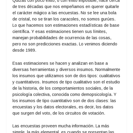
Quizás con poco éxito, o con éxito imposible, hace cerca
de tres décadas que nos empeñamos en querer quitarle
el carácter mágico a las encuestas. No se lee una bola
de cristal, no se tiran los caracoles, no somos gurúes.
Lo que hacemos son estimaciones estadísticas de base
científica. Y esas estimaciones tienen sus límites,
manejan probabilidades de ocurrencia de las cosas,
pero no son predicciones exactas. Lo venimos diciendo
desde 1989.
Esas estimaciones se hacen y analizan en base a
diversas herramientas y diversos insumos. Normalmente
los insumos que utilizamos son de dos tipos: cualitativos
y cuantitativos. Insumos de tipo cualitativo son el estudio
de la historia, de los comportamientos sociales, de la
psicología colectiva, conocida como demopsicología. Y
los insumos de tipo cuantitativo son de dos clases: las
encuestas y los datos electorales, es decir, los datos
que surgen del voto, de los circuitos de votación.
Las encuestas proveen mucha información. La más
simple, la más elemental, es cuando se presentan las