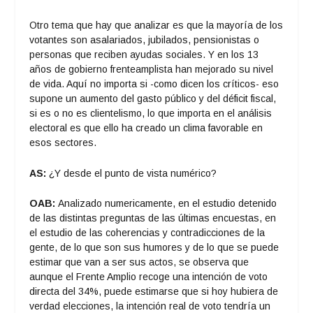
Otro tema que hay que analizar es que la mayoría de los
votantes son asalariados, jubilados, pensionistas o
personas que reciben ayudas sociales. Y en los 13
años de gobierno frenteamplista han mejorado su nivel
de vida. Aquí no importa si -como dicen los críticos- eso
supone un aumento del gasto público y del déficit fiscal,
si es o no es clientelismo, lo que importa en el análisis
electoral es que ello ha creado un clima favorable en
esos sectores.
AS:
¿Y desde el punto de vista numérico?
OAB:
Analizado numericamente, en el estudio detenido
de las distintas preguntas de las últimas encuestas, en
el estudio de las coherencias y contradicciones de la
gente, de lo que son sus humores y de lo que se puede
estimar que van a ser sus actos, se observa que
aunque el Frente Amplio recoge una intención de voto
directa del 34%, puede estimarse que si hoy hubiera de
verdad elecciones, la intención real de voto tendría un