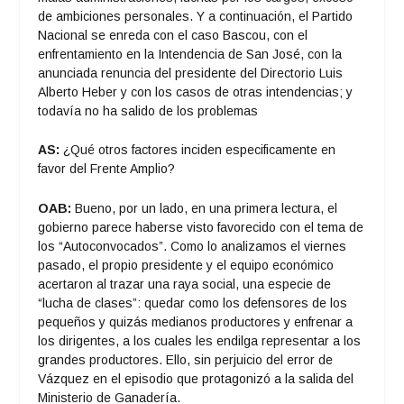
de ambiciones personales. Y a continuación, el Partido
Nacional se enreda con el caso Bascou, con el
enfrentamiento en la Intendencia de San José, con la
anunciada renuncia del presidente del Directorio Luis
Alberto Heber y con los casos de otras intendencias; y
todavía no ha salido de los problemas
AS:
¿Qué otros factores inciden especificamente en
favor del Frente Amplio?
OAB:
Bueno, por un lado, en una primera lectura, el
gobierno parece haberse visto favorecido con el tema de
los “Autoconvocados”. Como lo analizamos el viernes
pasado, el propio presidente y el equipo económico
acertaron al trazar una raya social, una especie de
“lucha de clases”: quedar como los defensores de los
pequeños y quizás medianos productores y enfrenar a
los dirigentes, a los cuales les endilga representar a los
grandes productores. Ello, sin perjuicio del error de
Vázquez en el episodio que protagonizó a la salida del
Ministerio de Ganadería.