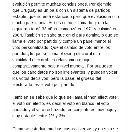
evolución permite muchas conclusiones. Por ejemplo,
que Uruguay es un país con un sistema de partidos
estable, que no está estancado pero que evoluciona con
mucha parsimonia. Así es como el llamado giro a la
izquierda tardó 33 años: comenzó en 1971 y culminó en
2004. También se sabe que en el país domina lo que se
llama el voto por partido, y cumple un papel menor el
voto personalizado. Que el cambio de voto entre los
partidos, lo que se llama el swing electoral o la
volatilidad electoral, es relativamente bajo,
comparativamente bajo a nivel mundial. Por supuesto
que los candidatos no son irrelevantes, y pueden volcar
los votos decisivos; pero la base, el grueso del
electorado, es el voto por partido.
También se sabe que lo que se llama el “non effect vote”,
el voto sin efecto, es decir el voto en blanco, el voto
anulado y el voto rechazado, en conjunto es muy bajo y
muy estable, entre 2% y 3%
Como se estudian muchas cosas diversas, y no solo se