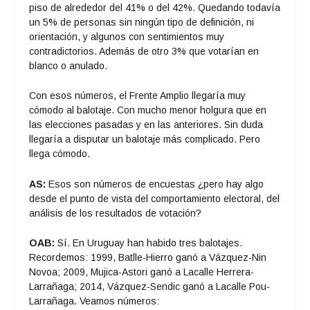
piso de alrededor del 41% o del 42%. Quedando todavía
un 5% de personas sin ningún tipo de definición, ni
orientación, y algunos con sentimientos muy
contradictorios. Además de otro 3% que votarían en
blanco o anulado.
Con esos números, el Frente Amplio llegaría muy
cómodo al balotaje. Con mucho menor holgura que en
las elecciones pasadas y en las anteriores. Sin duda
llegaría a disputar un balotaje más complicado. Pero
llega cómodo.
AS:
Esos son números de encuestas ¿pero hay algo
desde el punto de vista del comportamiento electoral, del
análisis de los resultados de votación?
OAB:
Sí. En Uruguay han habido tres balotajes.
Recordemos: 1999, Batlle-Hierro ganó a Vázquez-Nin
Novoa; 2009, Mujica-Astori ganó a Lacalle Herrera-
Larrañaga; 2014, Vázquez-Sendic ganó a Lacalle Pou-
Larrañaga. Veamos números: