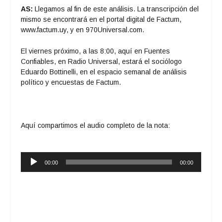
AS:
Llegamos al fin de este análisis. La transcripción del
mismo se encontrará en el portal digital de Factum,
www.factum.uy
, y en 970Universal.com.
El viernes próximo, a las 8:00, aquí en Fuentes
Confiables, en Radio Universal, estará el sociólogo
Eduardo Bottinelli, en el espacio semanal de análisis
político y encuestas de Factum.
Aquí compartimos el audio completo de la nota:
Reproductor
00:00
00:00
de
audio