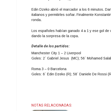
Edin Dzeko abrió el marcador a los 6 minutos. Dani
italianos y permitirles soñar. Finalmente Konstanti
ronda.
Los españoles habían ganado 4 a 1 y ese gol de vis
dando la sorpresa de la copa.
Detalle de los partidos:
Manchester City 1 – 2 Liverpool
Goles: 2´ Gabriel Jesus (MC); 56´ Mohamed Salah 
Roma 3 – 0 Barcelona
Goles: 6´ Edin Dzeko (R); 58´ Daniele De Rossi (
NOTAS RELACIONADAS: