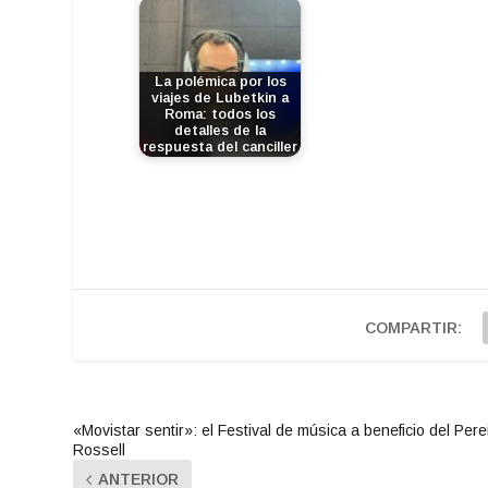
La polémica por los
viajes de Lubetkin a
Roma: todos los
detalles de la
respuesta del canciller
COMPARTIR:
«Movistar sentir»: el Festival de música a beneficio del Pere
Rossell
ANTERIOR