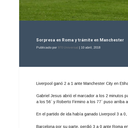
Sorpresa en Roma y trámite en Manchester
Publicado por
970 Universal
|
10 abril, 2018
Liverpool ganó 2 a 1 ante Manchester City en Eti
Gabriel Jesus abrió el marcador a los 2 minutos p
a los 56´ y Roberto Firmino a los 77´ puso arriba a 
En el partido de ida había ganado Liverpool 3 a 0, 
Barcelona por su parte, perdió 3 a 0 ante Roma en