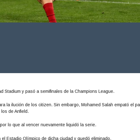
had Stadium y pasó a semifinales de la Champions League.
ara la ilución de los citizen. Sin embargo, Mohamed Salah empató el pa
los de Anfield.
por lo que al vencer nuevamente liquidó la serie.
 el Estadio Olímpico de dicha ciudad y quedó eliminado.