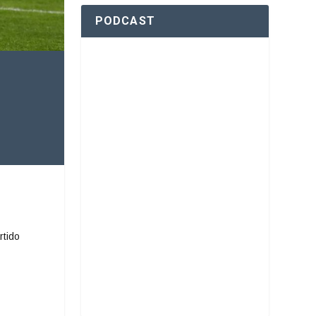
PODCAST
rtido