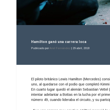
Hamilton ganó una carrera loca
Publicado por
Ariel Fernández
|
29 abril, 2018
El piloto británico Lewis Hamilton (Mercedes) con
uno, al quedarse con el podio que completó Kimmi 
En cuarto lugar quedó el alemán Sebastian Vettel 
intentar adelantar a Bottas en la lucha por el prim
número 49, cuando lideraba el circuito, y su parti