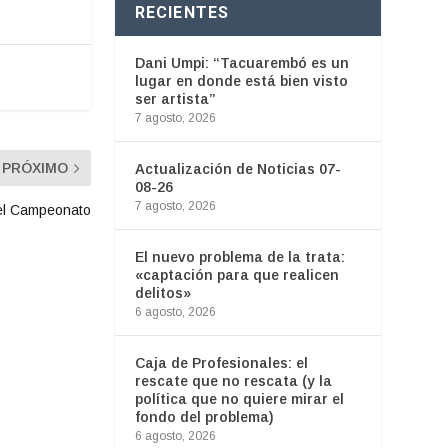
RECIENTES
Dani Umpi: “Tacuarembó es un
lugar en donde está bien visto
ser artista”
7 agosto, 2026
PRÓXIMO
Actualización de Noticias 07-
08-26
7 agosto, 2026
 el Campeonato
El nuevo problema de la trata:
«captación para que realicen
delitos»
6 agosto, 2026
Caja de Profesionales: el
rescate que no rescata (y la
política que no quiere mirar el
fondo del problema)
6 agosto, 2026