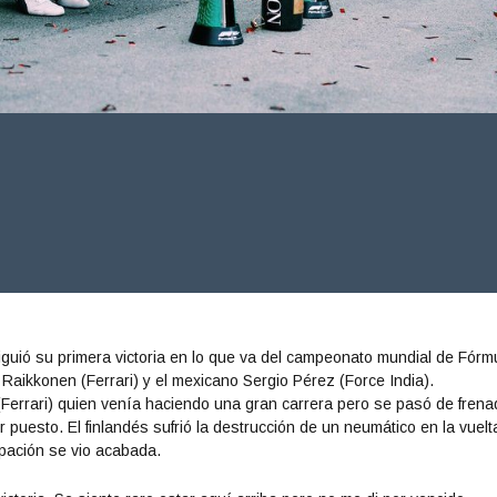
siguió su primera victoria en lo que va del campeonato mundial de Fórm
Raikkonen (Ferrari) y el mexicano Sergio Pérez (Force India).
(Ferrari) quien venía haciendo una gran carrera pero se pasó de frena
er puesto. El finlandés sufrió la destrucción de un neumático en la vuelt
cipación se vio acabada.