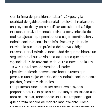
Con la firma del presidente Tabaré Vázquez y la
totalidad del gabinete ministerial se elevó al Parlamento
un proyecto de ley para modificar artículos del Código
Procesal Penal. El mensaje define la conveniencia de
realizar ajustes que permitan una mejor coordinación y
trabajo conjunto entre la policía, fiscales y tribunale.
Previo a la puesta en práctica del nuevo Código
Procesal Penal existió la necesidad de que se hiciera un
seguimiento al nuevo sistema acusatorio que entró en
vigencia el 1° de noviembre de 2017 a través de la Ley
19.436. En tal sentido sentido, el Poder
Ejecutivo entiende conveniente hacer ajustes que
permitan una mejor coordinación y trabajo conjunto entre
policías, fiscales y tribunales.
Los primeros cinco artículos del nuevo proyecto
proponen dotar a la policía de una mayor flexibilidad a la
hora de trabajar, brindándole un fuerte respaldo legal
que permita hacerlo de manera más eficiente. Dicha
función no puede implicar la carencia de cierto grado de