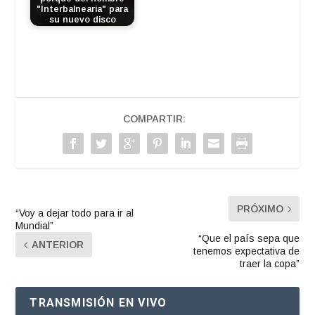
"Interbalnearia" para
su nuevo disco
COMPARTIR:
PRÓXIMO
“Voy a dejar todo para ir al
Mundial”
“Que el país sepa que
ANTERIOR
tenemos expectativa de
traer la copa”
TRANSMISIÓN EN VIVO