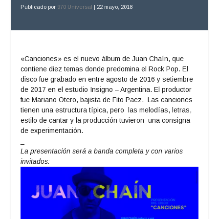
Publicado por
970 Universal
|
22 mayo, 2018
«Canciones» es el nuevo álbum de
Juan Chaín
, que
contiene diez temas donde predomina el Rock Pop. El
disco fue grabado en entre agosto de 2016 y setiembre
de 2017 en el estudio Insigno – Argentina. El productor
fue Mariano Otero, bajista de Fito Paez. Las canciones
tienen una estructura típica, pero las melodías, letras,
estilo de cantar y la producción tuvieron una consigna
de experimentación.
_
La presentación será a banda completa y con varios
invitados: