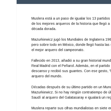
Muslera está a un paso de igualar los 13 partidos
de los mejores arqueros de la historia que llegó 
década dorada.
Mazurkiewicz jugó los Mundiales de Inglaterra 19
pero sobre todo en México, donde llegó hasta las s
el mejor arquero del campeonato.
Fallecido en 2013, añadió a su gran historial mund
Real Madrid con el Peñarol. Además, en el partido
descanso y recibió sus guantes. Con ese gesto, “l
arquero del mundo.
Décadas después de su último partido en un Mundi
Mazurkiewicz. Si no hay ningún contratiempo de ú
Saudí al arquero del Galatasaray e igualará un re
Muslera reparte sus cifras mundialistas en siete