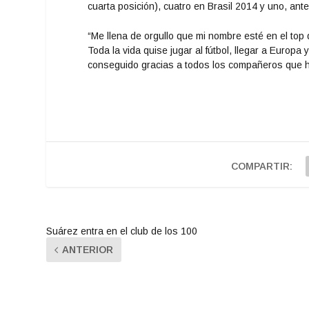
cuarta posición), cuatro en Brasil 2014 y uno, ant
“Me llena de orgullo que mi nombre esté en el top 
Toda la vida quise jugar al fútbol, llegar a Europa
conseguido gracias a todos los compañeros que he
COMPARTIR:
Suárez entra en el club de los 100
ANTERIOR