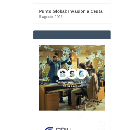
Punto Global: Invasión a Ceuta
5 agosto, 2026