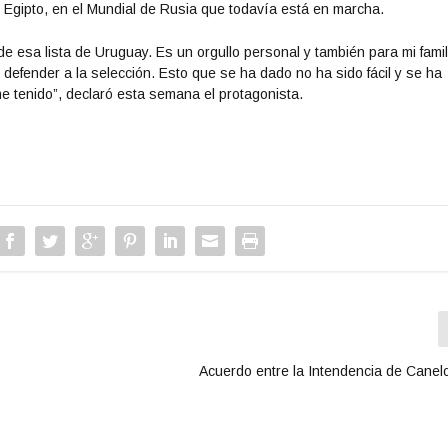
e Egipto, en el Mundial de Rusia que todavía está en marcha.
de esa lista de Uruguay. Es un orgullo personal y también para mi famil
 y defender a la selección. Esto que se ha dado no ha sido fácil y se ha
 tenido”, declaró esta semana el protagonista.
Acuerdo entre la Intendencia de Can