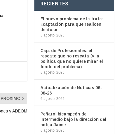
RECIENTES
ia.
El nuevo problema de la trata:
«captación para que realicen
delitos»
6 agosto, 2026
Caja de Profesionales: el
rescate que no rescata (y la
política que no quiere mirar el
fondo del problema)
6 agosto, 2026
Actualización de Noticias 06-
08-26
PRÓXIMO
6 agosto, 2026
elones y ADEOM
Peñarol bicampeón del
Intermedio bajo la dirección del
botija Jaime
6 agosto, 2026