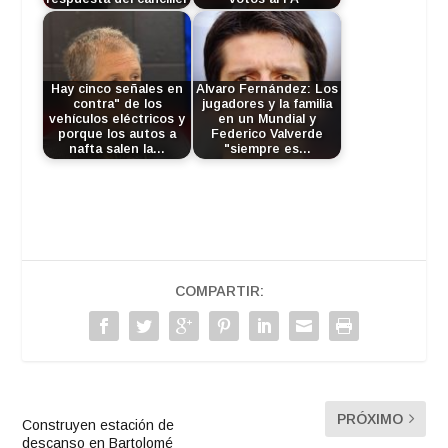
Hay cinco señales en
Alvaro Fernández: Los
contra" de los
jugadores y la familia
vehículos eléctricos y
en un Mundial y
porque los autos a
Federico Valverde
nafta salen la…
"siempre es…
COMPARTIR:
PRÓXIMO
Construyen estación de
descanso en Bartolomé