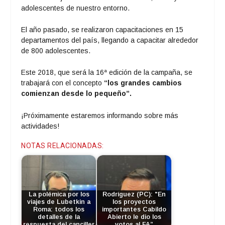
adolescentes de nuestro entorno.
El año pasado, se realizaron capacitaciones en 15
departamentos del país, llegando a capacitar alrededor
de 800 adolescentes.
Este 2018, que será la 16ª edición de la campaña, se
trabajará con el concepto
“los grandes cambios
comienzan desde lo pequeño”.
¡Próximamente estaremos informando sobre más
actividades!
NOTAS RELACIONADAS:
La polémica por los
Rodríguez (PC): "En
viajes de Lubetkin a
los proyectos
Roma: todos los
importantes Cabildo
detalles de la
Abierto le dio los
respuesta del canciller
votos al FA”