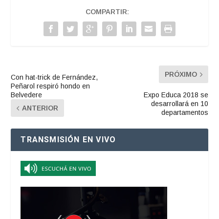
COMPARTIR:
PRÓXIMO
Con hat-trick de Fernández,
Peñarol respiró hondo en
Belvedere
Expo Educa 2018 se
desarrollará en 10
ANTERIOR
departamentos
TRANSMISIÓN EN VIVO