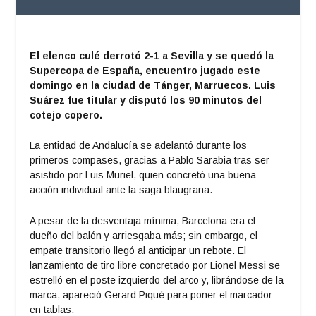
El elenco culé derrotó 2-1 a Sevilla y se quedó la
Supercopa de España, encuentro jugado este
domingo en la ciudad de Tánger, Marruecos. Luis
Suárez fue titular y disputó los 90 minutos del
cotejo copero.
La entidad de Andalucía se adelantó durante los
primeros compases, gracias a Pablo Sarabia tras ser
asistido por Luis Muriel, quien concretó una buena
acción individual ante la saga blaugrana.
A pesar de la desventaja mínima, Barcelona era el
dueño del balón y arriesgaba más; sin embargo, el
empate transitorio llegó al anticipar un rebote. El
lanzamiento de tiro libre concretado por Lionel Messi se
estrelló en el poste izquierdo del arco y, librándose de la
marca, apareció Gerard Piqué para poner el marcador
en tablas.