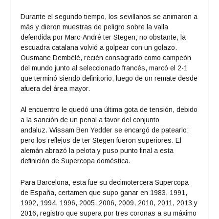
Durante el segundo tiempo, los sevillanos se animaron a
más y dieron muestras de peligro sobre la valla
defendida por Marc-André ter Stegen; no obstante, la
escuadra catalana volvió a golpear con un golazo.
Ousmane Dembélé, recién consagrado como campeón
del mundo junto al seleccionado francés, marcó el 2-1
que terminó siendo definitorio, luego de un remate desde
afuera del área mayor.
Al encuentro le quedó una última gota de tensión, debido
a la sanción de un penal a favor del conjunto
andaluz. Wissam Ben Yedder se encargó de patearlo;
pero los reflejos de ter Stegen fueron superiores. El
alemán abrazó la pelota y puso punto final a esta
definición de Supercopa doméstica.
Para Barcelona, esta fue su decimotercera Supercopa
de España, certamen que supo ganar en 1983, 1991,
1992, 1994, 1996, 2005, 2006, 2009, 2010, 2011, 2013 y
2016, registro que supera por tres coronas a su máximo