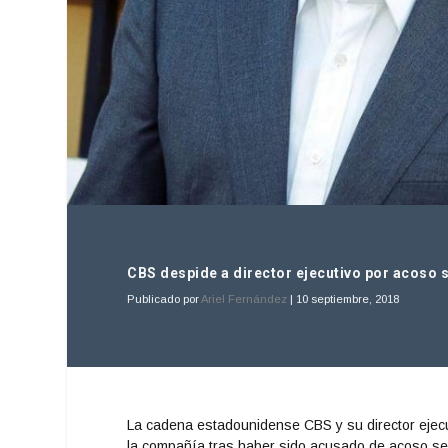
CBS despide a director ejecutivo por acoso 
Publicado por
Ariel Fernández
|
10 septiembre, 2018
La cadena estadounidense CBS y su director ejecu
la compañía tras haber sido acusado de acoso se