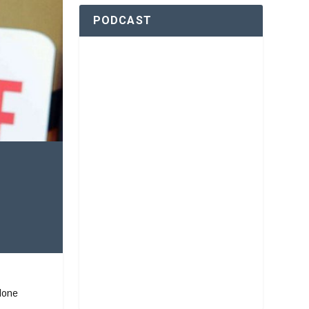
PODCAST
done