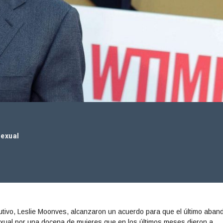
sexual
tivo, Leslie Moonves, alcanzaron un acuerdo para que el último aban
xual por una docena de mujeres que en los últimos meses dieron a