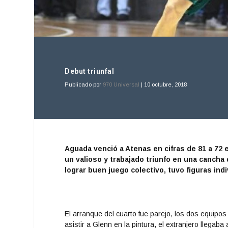
Debut triunfal
Publicado por
970 Universal
|
10 octubre, 2018
Aguada venció a Atenas en cifras de 81 a 72 
un valioso y trabajado triunfo en una cancha d
lograr buen juego colectivo, tuvo figuras ind
El arranque del cuarto fue parejo, los dos equipos
asistir a Glenn en la pintura, el extranjero llegaba