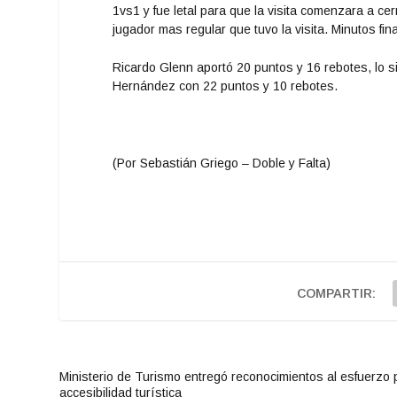
1vs1 y fue letal para que la visita comenzara a cerr
jugador mas regular que tuvo la visita. Minutos fi
Ricardo Glenn aportó 20 puntos y 16 rebotes, lo s
Hernández con 22 puntos y 10 rebotes.
(Por Sebastián Griego – Doble y Falta)
COMPARTIR:
Ministerio de Turismo entregó reconocimientos al esfuerzo p
accesibilidad turística