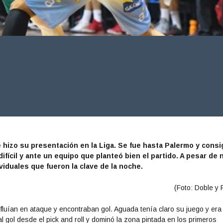
e hizo su presentación en la Liga. Se fue hasta Palermo y consi
ifícil y ante un equipo que planteó bien el partido. A pesar de 
ividuales que fueron la clave de la noche.
(Foto: Doble y F
 fluían en ataque y encontraban gol. Aguada tenía claro su juego y era
 al gol desde el pick and roll y dominó la zona pintada en los primeros