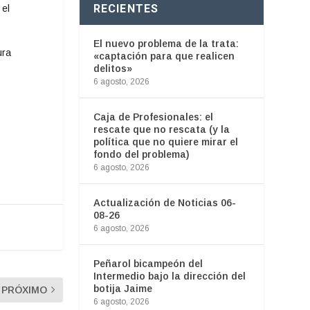
RECIENTES
 el
El nuevo problema de la trata:
ura
«captación para que realicen
delitos»
6 agosto, 2026
Caja de Profesionales: el
rescate que no rescata (y la
política que no quiere mirar el
fondo del problema)
6 agosto, 2026
Actualización de Noticias 06-
08-26
6 agosto, 2026
Peñarol bicampeón del
Intermedio bajo la dirección del
botija Jaime
PRÓXIMO
6 agosto, 2026