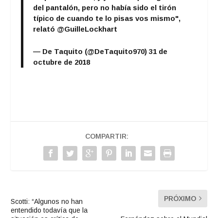
del pantalón, pero no había sido el tirón
típico de cuando te lo pisas vos mismo",
relató
@GuilleLockhart
— De Taquito (@DeTaquito970)
31 de
octubre de 2018
COMPARTIR:
PRÓXIMO
Scotti: “Algunos no han
entendido todavía que la