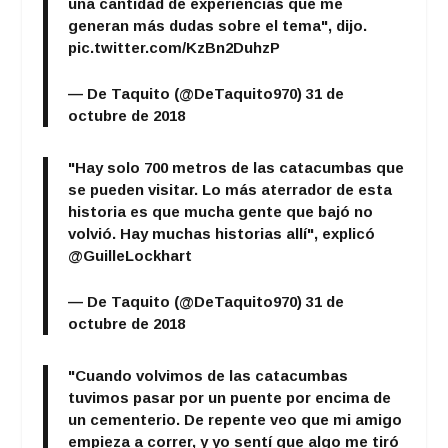
una cantidad de experiencias que me
generan más dudas sobre el tema", dijo.
pic.twitter.com/KzBn2DuhzP
— De Taquito (@DeTaquito970)
31 de
octubre de 2018
"Hay solo 700 metros de las catacumbas que
se pueden visitar. Lo más aterrador de esta
historia es que mucha gente que bajó no
volvió. Hay muchas historias allí", explicó
@GuilleLockhart
— De Taquito (@DeTaquito970)
31 de
octubre de 2018
"Cuando volvimos de las catacumbas
tuvimos pasar por un puente por encima de
un cementerio. De repente veo que mi amigo
empieza a correr, y yo sentí que algo me tiró