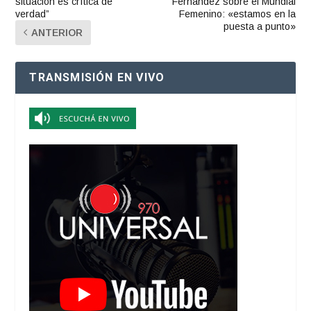
situación es crítica de
Fernández sobre el Mundial
verdad”
Femenino: «estamos en la
puesta a punto»
ANTERIOR
TRANSMISIÓN EN VIVO