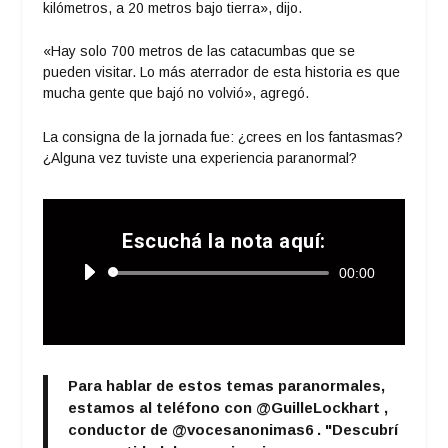
kilómetros, a 20 metros bajo tierra», dijo.
«Hay solo 700 metros de las catacumbas que se
pueden visitar. Lo más aterrador de esta historia es que
mucha gente que bajó no volvió», agregó.
La consigna de la jornada fue: ¿crees en los fantasmas?
¿Alguna vez tuviste una experiencia paranormal?
Escuchá la nota aquí:
Reproductor
00:00
de
audio
Para hablar de estos temas paranormales,
estamos al teléfono con
@GuilleLockhart
,
conductor de
@vocesanonimas6
. "Descubrí