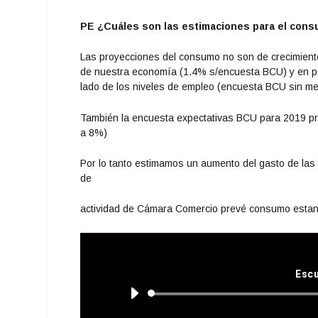
PE ¿Cuáles son las estimaciones para el con
Las proyecciones del consumo no son de crecimiento 
de nuestra economía (1.4% s/encuesta BCU) y en part
lado de los niveles de empleo (encuesta BCU sin me
También la encuesta expectativas BCU para 2019 pr
a 8%)
Por lo tanto estimamos un aumento del gasto de las 
de
actividad de Cámara Comercio prevé consumo esta
Escu