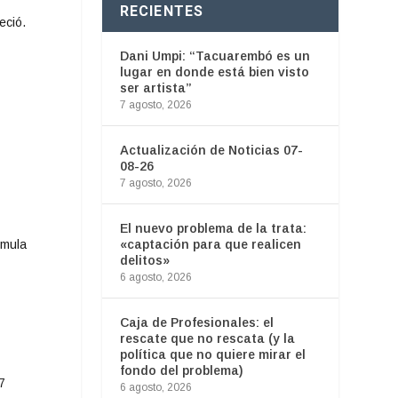
RECIENTES
eció.
Dani Umpi: “Tacuarembó es un
lugar en donde está bien visto
ser artista”
7 agosto, 2026
Actualización de Noticias 07-
08-26
7 agosto, 2026
El nuevo problema de la trata:
«captación para que realicen
imula
delitos»
6 agosto, 2026
Caja de Profesionales: el
rescate que no rescata (y la
política que no quiere mirar el
fondo del problema)
7
6 agosto, 2026