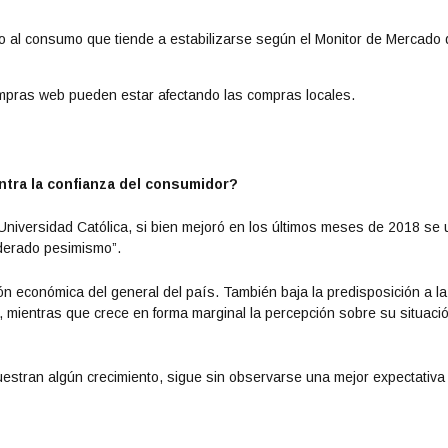
o al consumo que tiende a estabilizarse según el Monitor de Mercado 
mpras web pueden estar afectando las compras locales.
tra la confianza del consumidor?
Universidad Católica, si bien mejoró en los últimos meses de 2018 se 
derado pesimismo”.
ón económica del general del país. También baja la predisposición a la
 mientras que crece en forma marginal la percepción sobre su situaci
estran algún crecimiento, sigue sin observarse una mejor expectativa