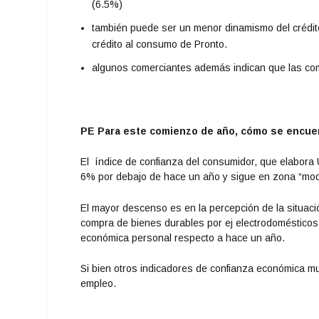
(6.5%)
también puede ser un menor dinamismo del crédit
crédito al consumo de Pronto.
algunos comerciantes además indican que las co
PE Para este comienzo de año, cómo se encuen
El índice de confianza del consumidor, que elabora 
6% por debajo de hace un año y sigue en zona “mo
El mayor descenso es en la percepción de la situaci
compra de bienes durables por ej electrodomésticos,
económica personal respecto a hace un año.
Si bien otros indicadores de confianza económica mu
empleo.