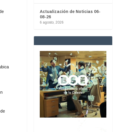
de
Actualización de Noticias 06-
08-26
6 agosto, 2026
ubica
ón
 de