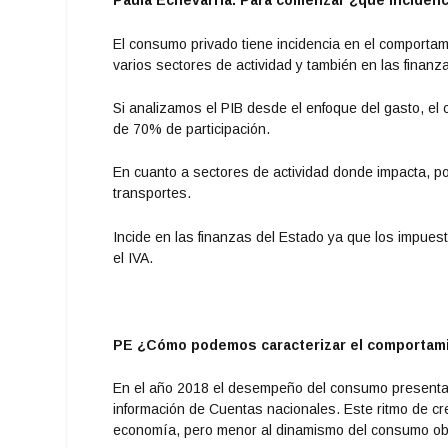
Paula Echevarría: Para comenzar ¿qué inciden
El consumo privado tiene incidencia en el comportam
varios sectores de actividad y también en las finanz
Si analizamos el PIB desde el enfoque del gasto, el
de 70% de participación.
En cuanto a sectores de actividad donde impacta, po
transportes.
Incide en las finanzas del Estado ya que los impue
el IVA.
PE ¿Cómo podemos caracterizar el comportami
En el año 2018 el desempeño del consumo presenta 
información de Cuentas nacionales. Este ritmo de cr
economía, pero menor al dinamismo del consumo ob