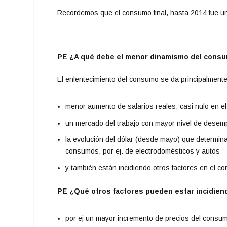
Recordemos que el consumo final, hasta 2014 fue un
PE ¿A qué debe el menor dinamismo del consum
El enlentecimiento del consumo se da principalmente
menor aumento de salarios reales, casi nulo en el
un mercado del trabajo con mayor nivel de desem
la evolución del dólar (desde mayo) que determin
consumos, por ej. de electrodomésticos y autos
y también están incidiendo otros factores en el 
PE ¿Qué otros factores pueden estar incidie
por ej un mayor incremento de precios del consum