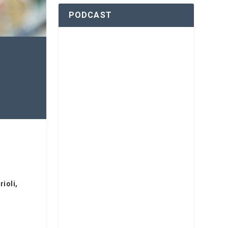
PODCAST
ioli,