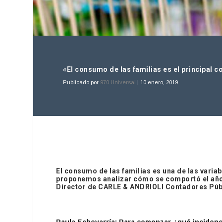
«El consumo de las familias es el principal
Publicado por
970 Universal
|
10 enero, 2019
El consumo de las familias es una de las vari
proponemos analizar cómo se comportó el año p
Director de CARLE & ANDRIOLI Contadores Púb