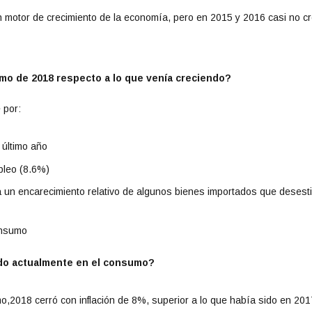
 motor de crecimiento de la economía, pero en 2015 y 2016 casi no cr
o de 2018 respecto a lo que venía creciendo?
 por:
 último año
pleo (8.6%)
a un encarecimiento relativo de algunos bienes importados que desest
consumo
ndo actualmente en el consumo?
o,2018 cerró con inflación de 8%, superior a lo que había sido en 201