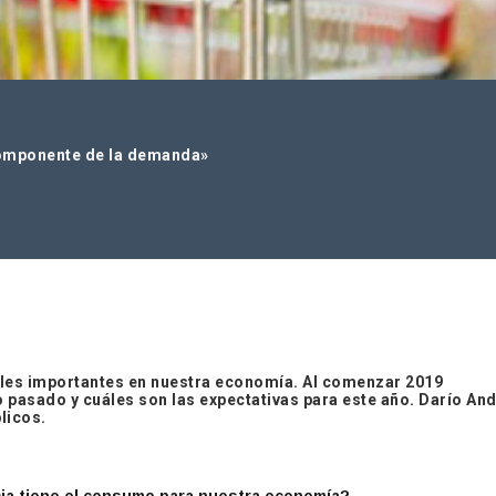
 componente de la demanda»
ables importantes en nuestra economía. Al comenzar 2019
asado y cuáles son las expectativas para este año. Darío Andr
licos.