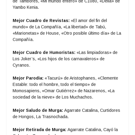
de Tambores, «Mi mundo entero» de C1080, «Delia» de
Yambo Kenia.
Mejor Cuadro de Revistas:
«El amor del fin del
mundo» de La Compañía, «La libertad» de Tabú,
«Marionetas» de House, «Otro posible último día» de La
Compañía.
Mejor Cuadro de Humoristas:
«Las limpiadoras» de
Los Joker’s, «Los hijos de los carnavaleros» de
Cyranos.
Mejor Parodia:
«Tacurú» de Aristophanes, «Clemente
Estable: todo el hombre, todo el tiempo» de
Momosapiens, «Omar Gutiérrez» de Nazarenos, «La
sociedad de la nieve» de Los Muchachos.
Mejor Saludo de Murga:
Agarrate Catalina, Curtidores
de Hongos, La Trasnochada.
Mejor Retirada de Murga:
Agarrate Catalina, Cayó la