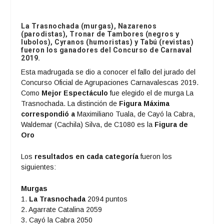
La Trasnochada (murgas), Nazarenos
(parodistas), Tronar de Tambores (negros y
lubolos), Cyranos (humoristas) y Tabú (revistas)
fueron los ganadores del Concurso de Carnaval
2019.
Esta madrugada se dio a conocer el fallo del jurado del
Concurso Oficial de Agrupaciones Carnavalescas 2019.
Como
Mejor Espectáculo
fue elegido el de murga La
Trasnochada. La distinción de
Figura Máxima
correspondió a
Maximiliano Tuala, de Cayó la Cabra,
Waldemar (Cachila) Silva, de C1080 es la
Figura de
Oro
Los
resultados en cada categoría
fueron los
siguientes:
Murgas
1.
La Trasnochada
2094 puntos
2. Agarrate Catalina 2059
3. Cayó la Cabra 2050