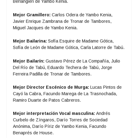
Berlangieri de Yambo Kenia.
Mejor Gramillero:
Carlos Odera de Yambo Kenia,
Javier Enrique Zambrana de Tronar de Tambores,
Miguel Jacques de Yambo Kenia.
Mejor Bailarina:
Sofía Esquire de Madame Gótica,
Sofía de León de Madame Gótica, Carla Latorre de Tabú.
Mejor Bailarín:
Gustavo Pérez de La Compañía, Julio
Del Río de Tabú, Eduardo Techera de Tabú, Jorge
Ferreira Padilla de Tronar de Tambores.
Mejor Director Escénico de Murga:
Lucas Pintos de
Cayó la Cabra, Facundo Marega de La Trasnochada,
Ramiro Duarte de Patos Cabreros.
Mejor interpretación Vocal masculina:
Andrés
Curbelo de Zíngaros, Darío Torres de Sociedad
Anónima, Darío Píriz de Yambo Kenia, Facundo
Benaprés de House.