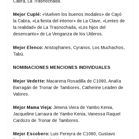
Cabra, La Trasnochada.
Mejor Cuplé:
«Vuelven los buenos modales» de Cayó
la Cabra, «La fiesta del interior» de La Clave, «Lentes de
la realidad» de La Trasnochada, «Los hijos del
desencanto» de La Venganza de los Utileros.
Mejor Elenco:
Aristophanes, Cyranos, Los Muchachos,
Tabú.
NOMINACIONES MENCIONES INDIVIDUALES
Mejor Vedette:
Macarena Rosadilla de C1080, Analía
Barragán de Tronar de Tambores, Catherine Leaden de
Valores.
Mejor Mama Vieja:
Jimena Viera de Yambo Kenia,
Jacqueline Larraura de Yambo Kenia, Vanessa Raquel
Cardozo de Tronar de Tambores.
Mejor Escobero:
Luis Pereyra de C1080, Gustavo