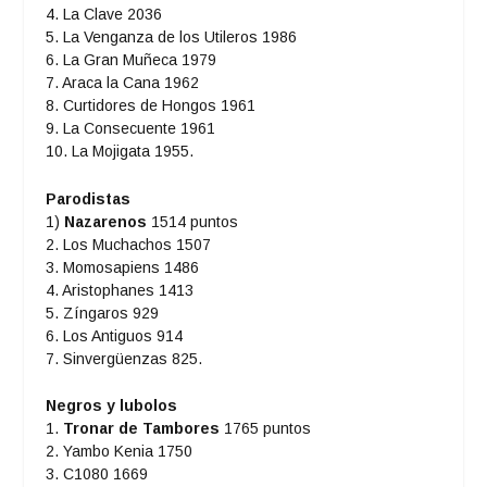
4. La Clave 2036
5. La Venganza de los Utileros 1986
6. La Gran Muñeca 1979
7. Araca la Cana 1962
8. Curtidores de Hongos 1961
9. La Consecuente 1961
10. La Mojigata 1955.
Parodistas
1)
Nazarenos
1514 puntos
2. Los Muchachos 1507
3. Momosapiens 1486
4. Aristophanes 1413
5. Zíngaros 929
6. Los Antiguos 914
7. Sinvergüenzas 825.
Negros y lubolos
1.
Tronar de Tambores
1765 puntos
2. Yambo Kenia 1750
3. C1080 1669