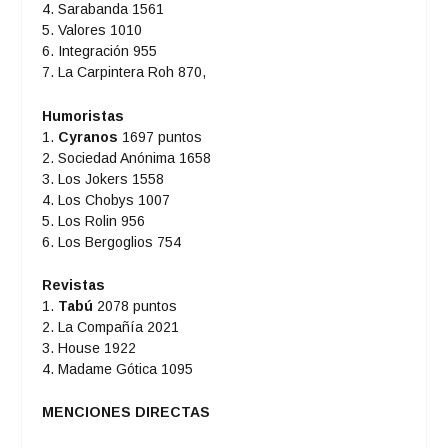
4. Sarabanda 1561
5. Valores 1010
6. Integración 955
7. La Carpintera Roh 870,
Humoristas
1.
Cyranos
1697 puntos
2. Sociedad Anónima 1658
3. Los Jokers 1558
4. Los Chobys 1007
5. Los Rolin 956
6. Los Bergoglios 754
Revistas
1.
Tabú
2078 puntos
2. La Compañía 2021
3. House 1922
4. Madame Gótica 1095
MENCIONES DIRECTAS