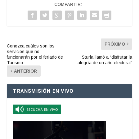
COMPARTIR:
PRÓXIMO
Conozca cuáles son los
servicios que no
funcionarán por el feriado de
Sturla llamó a “disfrutar la
Turismo
alegría de un año electoral”
ANTERIOR
TRANSMISIÓN EN VIVO