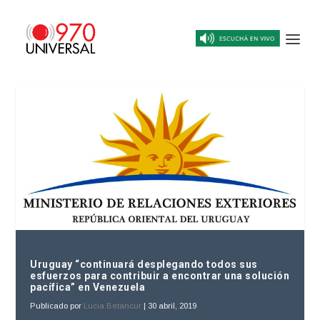
Uruguay “continuará desplegando todos sus
esfuerzos para contribuir a encontrar una solución
pacífica” en Venezuela
Publicado por
Lucia Betancur
|
30 abril, 2019