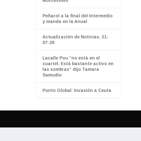
Montevideo
Peñarol a la final del Intermedio
y manda en la Anual
Actualización de Noticias. 31-
07-26
Lacalle Pou “no está en el
cuartel. Está bastante activo en
las sombras” dijo Tamara
Samudio
Punto Global: Invasión a Ceuta