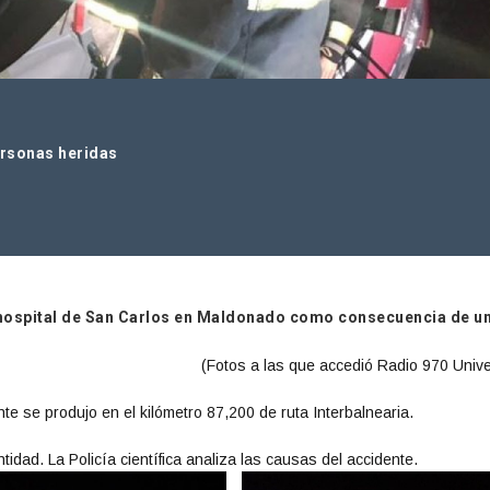
ersonas heridas
 hospital de San Carlos en Maldonado como consecuencia de u
(Fotos a las que accedió Radio 970 Unive
e se produjo en el kilómetro 87,200 de ruta Interbalnearia.
idad. La Policía científica analiza las causas del accidente.