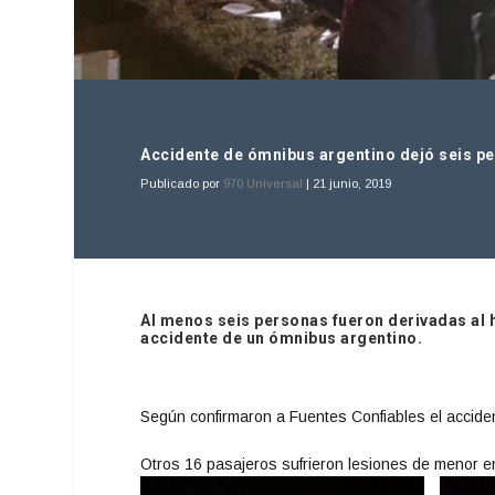
Accidente de ómnibus argentino dejó seis p
Publicado por
970 Universal
|
21 junio, 2019
Al menos seis personas fueron derivadas al
accidente de un ómnibus argentino.
Según confirmaron a Fuentes Confiables el accident
Otros 16 pasajeros sufrieron lesiones de menor ent