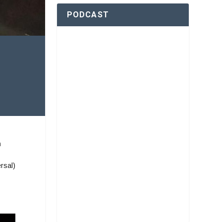
PODCAST
n
rsal)