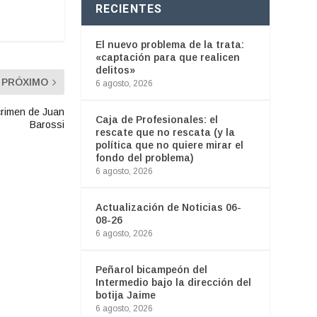
RECIENTES
El nuevo problema de la trata:
«captación para que realicen
delitos»
PRÓXIMO
6 agosto, 2026
 crimen de Juan
Caja de Profesionales: el
Barossi
rescate que no rescata (y la
política que no quiere mirar el
fondo del problema)
6 agosto, 2026
Actualización de Noticias 06-
08-26
6 agosto, 2026
Peñarol bicampeón del
Intermedio bajo la dirección del
botija Jaime
6 agosto, 2026