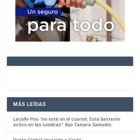
MÁS LEÍDAS
Lacalle Pou “no está en el cuartel. Está bastante
activo en las sombras” dijo Tamara Samudio
Punto Global: Invasión a Ceuta