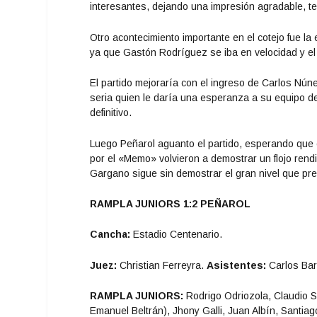
interesantes, dejando una impresión agradable, 
Otro acontecimiento importante en el cotejo fue la
ya que Gastón Rodríguez se iba en velocidad y el j
El partido mejoraría con el ingreso de Carlos Núnez
seria quien le daría una esperanza a su equipo de
definitivo.
Luego Peñarol aguanto el partido, esperando que e
por el «Memo» volvieron a demostrar un flojo ren
Gargano sigue sin demostrar el gran nivel que pre
RAMPLA JUNIORS 1:2 PEÑAROL
Cancha:
Estadio Centenario.
Juez:
Christian Ferreyra.
Asistentes:
Carlos Bar
RAMPLA JUNIORS:
Rodrigo Odriozola, Claudio S
Emanuel Beltrán), Jhony Galli, Juan Albín, Santia