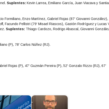
nel.
Suplentes:
Kevin Larrea, Emiliano García, Juan Viacava y Santi
o Formiliano, Enzo Martínez, Gabriel Rojas (87′ Giovanni González),
, Facundo Pellistri (79′ Misael Riascos), Gastón Rodríguez y Lucas V
pez.
Suplentes:
Thiago Cardozo, Rodrigo Abascal, Giovanni Gonzále
liano (P), 78′ Carlos Núñez (RJ).
briel Rojas (P), 47′ Guzmán Pereira (P), 52′ Gonzalo Rizzo (RJ), 67′