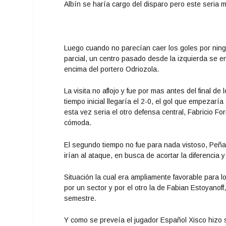
Albín se haría cargo del disparo pero este seria mu
Luego cuando no parecían caer los goles por ning
parcial, un centro pasado desde la izquierda se e
encima del portero Odriozola.
La visita no aflojo y fue por mas antes del final 
tiempo inicial llegaría el 2-0, el gol que empezaría
esta vez seria el otro defensa central, Fabricio 
cómoda.
El segundo tiempo no fue para nada vistoso, Peña
irían al ataque, en busca de acortar la diferenci
Situación la cual era ampliamente favorable para 
por un sector y por el otro la de Fabian Estoyanoff
semestre.
Y como se preveía el jugador Español Xisco hizo 