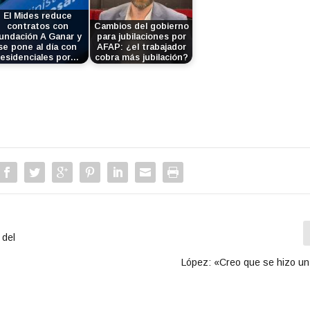
El Mides reduce
contratos con
Cambios del gobierno
undación A Ganar y
para jubilaciones por
se pone al día con
AFAP: ¿el trabajador
residenciales por…
cobra más jubilación?
 del
López: «Creo que se hizo un 