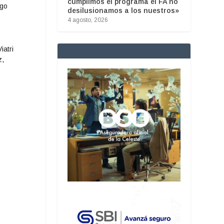
cumplimos el programa el FA no
ago
desilusionamos a los nuestros»
4 agosto, 2026
iatri
z,