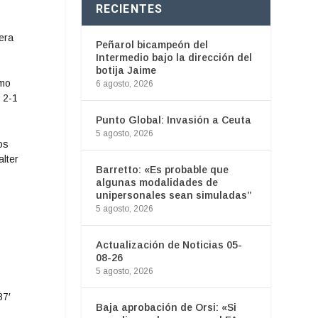
RECIENTES
era
Peñarol bicampeón del
Intermedio bajo la dirección del
botija Jaime
smo
6 agosto, 2026
 2-1
Punto Global: Invasión a Ceuta
5 agosto, 2026
os
lter
Barretto: «Es probable que
algunas modalidades de
unipersonales sean simuladas”
5 agosto, 2026
Actualización de Noticias 05-
08-26
5 agosto, 2026
87′
Baja aprobación de Orsi: «Si