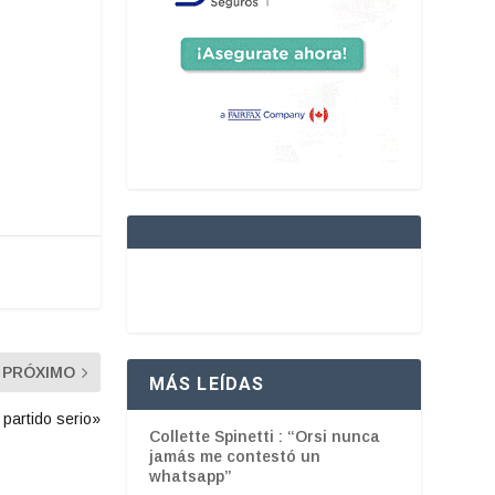
PRÓXIMO
MÁS LEÍDAS
partido serio»
Collette Spinetti : “Orsi nunca
jamás me contestó un
whatsapp”