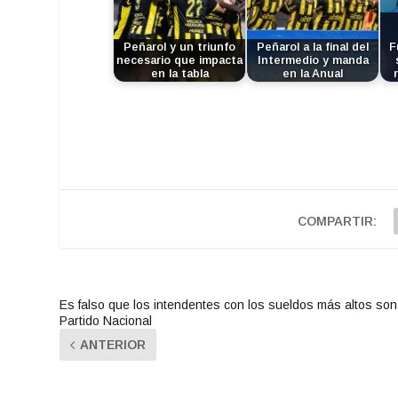
Peñarol y un triunfo
Peñarol a la final del
F
necesario que impacta
Intermedio y manda
en la tabla
en la Anual
COMPARTIR:
Es falso que los intendentes con los sueldos más altos son
Partido Nacional
ANTERIOR