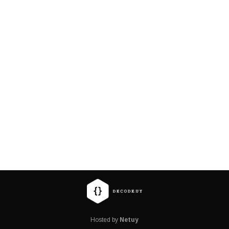
Hosted by
Netuy