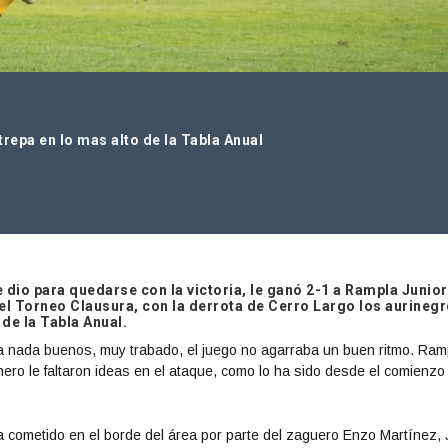
repa en lo mas alto de la Tabla Anual
e dio para quedarse con la victoria, le ganó 2-1 a Rampla Junio
el Torneo Clausura, con la derrota de Cerro Largo los aurineg
de la Tabla Anual.
a nada buenos, muy trabado, el juego no agarraba un buen ritmo. Ram
ero le faltaron ideas en el ataque, como lo ha sido desde el comienzo
ta cometido en el borde del área por parte del zaguero Enzo Martínez,