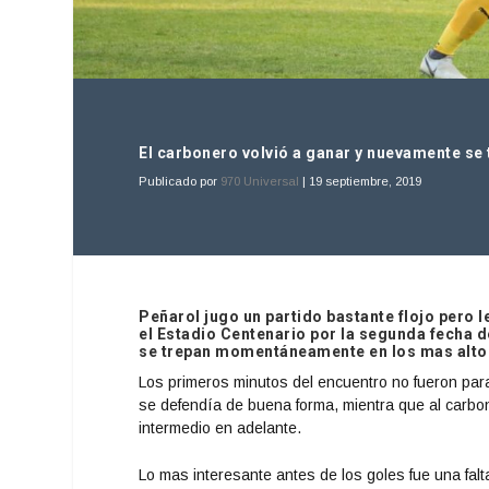
El carbonero volvió a ganar y nuevamente se t
Publicado por
970 Universal
|
19 septiembre, 2019
Peñarol jugo un partido bastante flojo pero l
el Estadio Centenario por la segunda fecha d
se trepan momentáneamente en los mas alto 
Los primeros minutos del encuentro no fueron par
se defendía de buena forma, mientra que al carbon
intermedio en adelante.
Lo mas interesante antes de los goles fue una fal