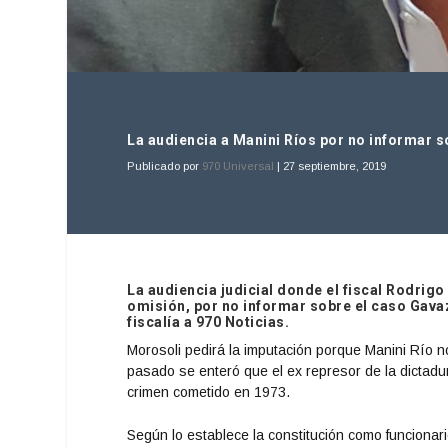
La audiencia a Manini Ríos por no informar 
Publicado por
970 Universal
|
27 septiembre, 2019
La audiencia judicial donde el fiscal Rodrigo
omisión, por no informar sobre el caso Gava
fiscalía a 970 Noticias.
Morosoli pedirá la imputación porque Manini Río 
pasado se enteró que el ex represor de la dictad
crimen cometido en 1973.
Según lo establece la constitución como funcionari