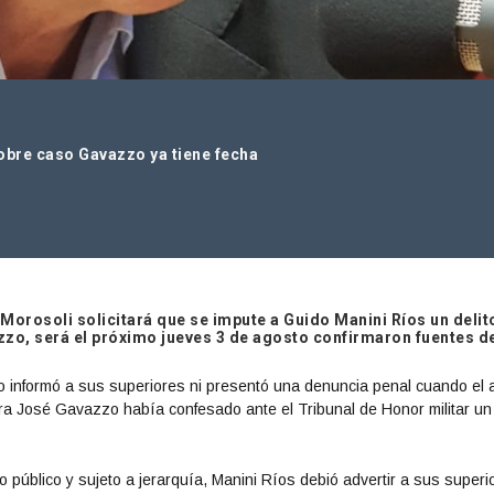
sobre caso Gavazzo ya tiene fecha
 Morosoli solicitará que se impute a Guido Manini Ríos un delit
zzo, será el próximo jueves 3 de agosto confirmaron fuentes d
no informó a sus superiores ni presentó una denuncia penal cuando el 
ura José Gavazzo había confesado ante el Tribunal de Honor militar un
o público y sujeto a jerarquía, Manini Ríos debió advertir a sus superi