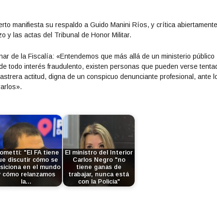
rto manifiesta su respaldo a Guido Manini Ríos, y crítica abiertamente
 y las actas del Tribunal de Honor Militar.
onar de la Fiscalía: «Entendemos que más allá de un ministerio público
o de todo interés fraudulento, existen personas que pueden verse tent
rastrera actitud, digna de un conspicuo denunciante profesional, ante l
arlos».
ometti: "El FA tiene
El ministro del Interior
ue discutir cómo se
Carlos Negro "no
siciona en el mundo
tiene ganas de
y cómo relanzamos
trabajar, nunca está
la…
con la Policía"