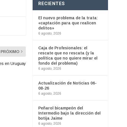
RECIENTES
El nuevo problema de la trata:
«captación para que realicen
delitos»
6 agosto, 2026
Caja de Profesionales: el
PRÓXIMO
rescate que no rescata (y la
política que no quiere mirar el
fondo del problema)
les en Uruguay
6 agosto, 2026
Actualización de Noticias 06-
08-26
6 agosto, 2026
Peñarol bicampeón del
Intermedio bajo la dirección del
botija Jaime
6 agosto, 2026