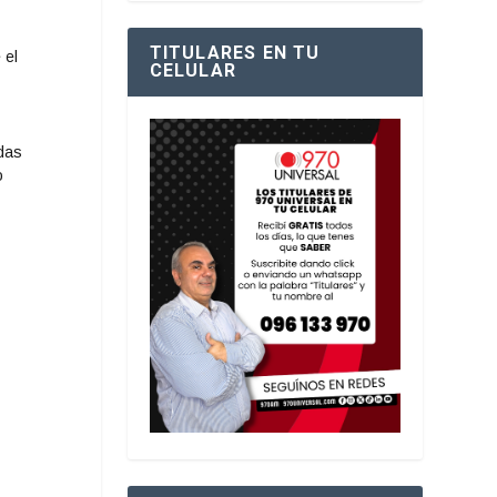
TITULARES EN TU
 el
CELULAR
adas
o