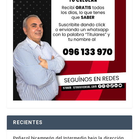
RECIENTES
Peñarol bicampeón del Intermedio bajo la dirección