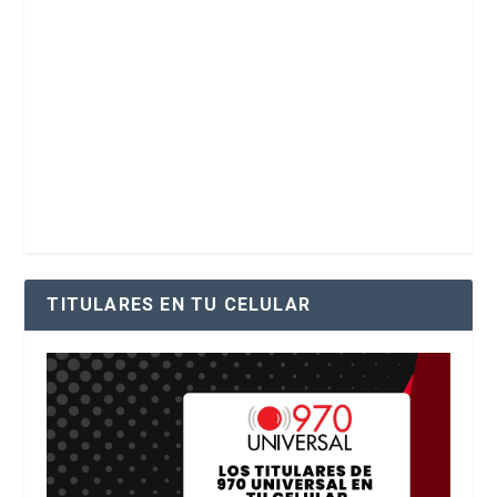
TITULARES EN TU CELULAR