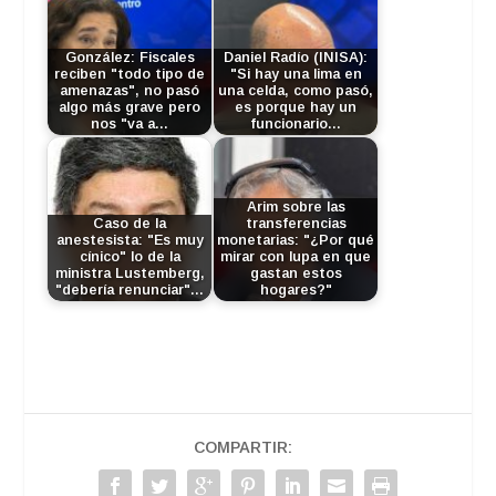
González: Fiscales
Daniel Radío (INISA):
reciben "todo tipo de
"Si hay una lima en
amenazas", no pasó
una celda, como pasó,
algo más grave pero
es porque hay un
nos "va a…
funcionario…
Arim sobre las
Caso de la
transferencias
anestesista: "Es muy
monetarias: "¿Por qué
cínico" lo de la
mirar con lupa en que
ministra Lustemberg,
gastan estos
"debería renunciar"…
hogares?"
COMPARTIR: