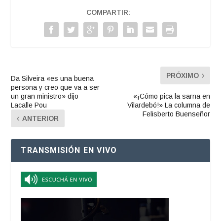
COMPARTIR:
PRÓXIMO
Da Silveira «es una buena
persona y creo que va a ser
un gran ministro» dijo
«¡Cómo pica la sarna en
Lacalle Pou
Vilardebó!» La columna de
Felisberto Buenseñor
ANTERIOR
TRANSMISIÓN EN VIVO