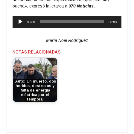
buena», expresó la jerarca a
970 Noticias
.
Reproductor
00:00
00:00
de
audio
María Noel Rodríguez
NOTAS RELACIONADAS:
Salto: Un muerto, dos
heridos, destrozos y
falta de energía
eléctrica por el
temporal