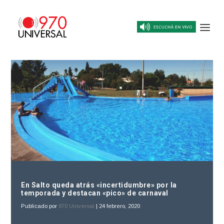
En Salto queda atrás «incertidumbre» por la
temporada y destacan «pico» de carnaval
Publicado por
970 Universal
|
24 febrero, 2020