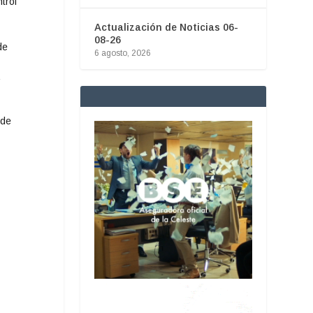
trol
Actualización de Noticias 06-
08-26
de
6 agosto, 2026
a
 de