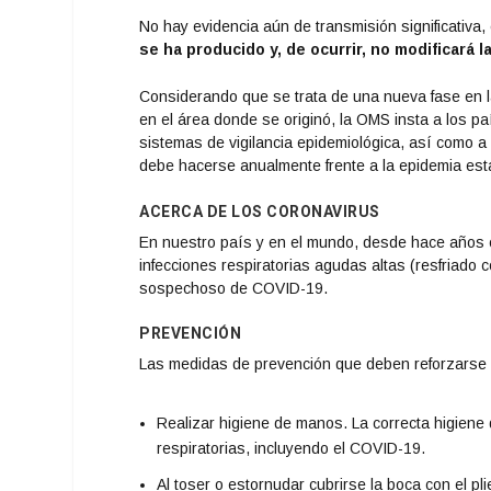
No hay evidencia aún de transmisión significativa, 
se ha producido y, de ocurrir, no modificará l
Considerando que se trata de una nueva fase en la
en el área donde se originó, la OMS insta a los p
sistemas de vigilancia epidemiológica, así como a
debe hacerse anualmente frente a la epidemia esta
ACERCA DE LOS CORONAVIRUS
En nuestro país y en el mundo, desde hace años ci
infecciones respiratorias agudas altas (resfriado
sospechoso de COVID-19.
PREVENCIÓN
Las medidas de prevención que deben reforzarse p
Realizar higiene de manos. La correcta higien
respiratorias, incluyendo el COVID-19.
Al toser o estornudar cubrirse la boca con el p