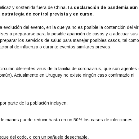
eficaz y sostenida fuera de China. L
a declaración de pandemia aún
a estrategia de control prevista y en curso
.
 evolución del evento, en la que ya no es posible la contención del vi
aíses a prepararse para la posible aparición de casos y a adecuar sus
 preparar los servicios de salud para manejar posibles casos, tal com
cional de influenza o durante eventos similares previos.
rculan diferentes virus de la familia de coronavirus, que son agentes
 común). Actualmente en Uruguay no existe ningún caso confirmado ni
or parte de la población incluyen:
e de manos puede reducir hasta en un 50% los casos de infecciones
liegue del codo, o con un pañuelo desechable.