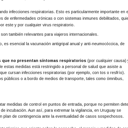
ndo infecciones respiratorias. Esto es particularmente importante en e
s de enfermedades crónicas o con sistemas inmunes debilitados, qui
r este y por cualquier virus respiratorio.
son también relevantes para viajeros internacionales.
 es esencial la vacunación antigripal anual y anti-neumocóccica, de
s que no presentan síntomas respiratorios
(por cualquier causa) 
 estas medidas está restringido a personal de salud que asiste a
ue cursan infecciones respiratorias (por ejemplo, con tos o resfrío).
s públicos o a bordo de medios de transporte, tales como ómnibus,
tar medidas de control en puntos de entrada, porque no permiten dete
de incubación. Aun así, para extremar la vigilancia, en Uruguay se
 un plan de contingencia ante la eventualidad de casos sospechosos.