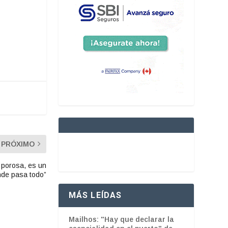
PRÓXIMO
 porosa, es un
nde pasa todo”
MÁS LEÍDAS
Mailhos: "Hay que declarar la