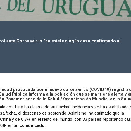
ol ante Coronavirus “no existe ningún caso confirmado ni
rmedad provocada por el nuevo coronavirus (COVID19) registra
Salud Pública informa a la población que se mantiene alerta y e
n Panamericana de la Salud / Organización Mundial de la Salu
mia en China ha alcanzado su máxima incidencia y se ha estabilizado 
esa fecha, el descenso es sostenido. Asimismo, ha estimado que la
n China y de 0,7% en el resto del mundo, con 33 países reportando ca
l MSP en un
comunicado
.