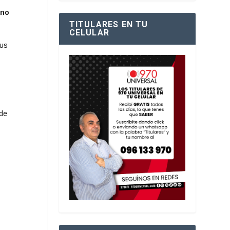
 no
TITULARES EN TU
CELULAR
rus
o
 de