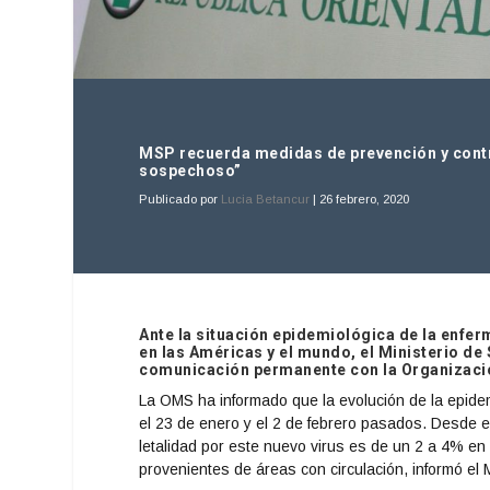
MSP recuerda medidas de prevención y contr
sospechoso”
Publicado por
Lucia Betancur
|
26 febrero, 2020
Ante la situación epidemiológica de la enfe
en las Américas y el mundo, el Ministerio de 
comunicación permanente con la Organizació
La OMS ha informado que la evolución de la epide
el 23 de enero y el 2 de febrero pasados. Desde 
letalidad por este nuevo virus es de un 2 a 4% e
provenientes de áreas con circulación, informó e