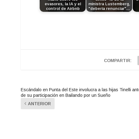
evasores, la IA y el
ministra Lustemberg,
control de Airbnb
"debería renunciar"…
COMPARTIR:
Escándalo en Punta del Este involucra a las hijas Tinelli an
de su participación en Bailando por un Sueño
ANTERIOR