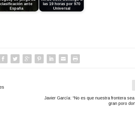
clasificación ante
las 19 horas por 970
España
Universal
tes
Javier García: “No es que nuestra frontera sea
gran poro do