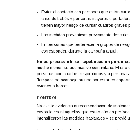
Evitar el contacto con personas que están cursa
caso de bebés y personas mayores o portadore
tienen mayor riesgo de cursar cuadros graves po
Las medidas preventivas previamente descritas 
En personas que pertenecen a grupos de riesgo,
corresponder, durante la campaña anual.
No es preciso utilizar tapabocas en persona
mucho menos su uso masivo comunitario. El uso de
personas con cuadros respiratorios y a personas q
Tampoco se aconseja su uso por estar en espacio
aviones o barcos.
CONTROL
No existe evidencia ni recomendación de implemen
casos leves ni aquellos que están aún en período 
intensificaron las medidas habituales y se previó