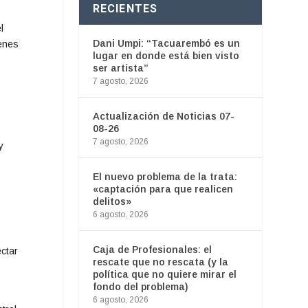
RECIENTES
l
Dani Umpi: “Tacuarembó es un
enes
lugar en donde está bien visto
ser artista”
7 agosto, 2026
Actualización de Noticias 07-
08-26
7 agosto, 2026
y
El nuevo problema de la trata:
«captación para que realicen
delitos»
6 agosto, 2026
Caja de Profesionales: el
ctar
rescate que no rescata (y la
política que no quiere mirar el
fondo del problema)
6 agosto, 2026