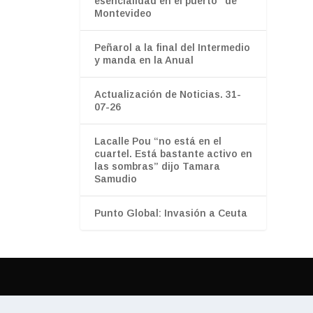
esencialidad en el puerto" de
Montevideo
Peñarol a la final del Intermedio
y manda en la Anual
Actualización de Noticias. 31-
07-26
Lacalle Pou “no está en el
cuartel. Está bastante activo en
las sombras” dijo Tamara
Samudio
Punto Global: Invasión a Ceuta