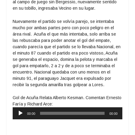
al campo de juego sin Bergessio, nuevamente sentido
en su tobillo, ingresaba Vecino en su lugar.
Nuevamente el partido se volvía parejo, se intentaba
mucho por ambas partes pero con poco peligro en el
área rival. Acuña el que más intentaba, solo arriba se
las rebuscaba para poder anotar el gol del empate,
cuando parecía que el partido se lo llevaba Nacional, en
el minuto 87 cuando el partido era poco vistoso, Acuña
se generaba el espacio, domina la pelota y marcaba el
gol para empatarlo, 2 a 2 y de a poco se terminaba el
encuentro. Nacional quedaba con uno menos en el
minuto 91, el paraguayo Jacquet era expulsado por
recibir la segunda amarilla tras golpear a Lores.
Gol de Acuña Relata Alberto Kesman. Comentan Ernesto
Faría y Richard Arce:
Reproductor
00:00
00:00
de
audio