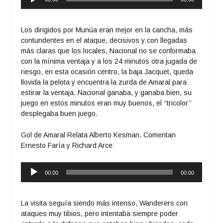
de
audio
Los dirigidos por Munúa eran mejor en la cancha, más
contundentes en el ataque, decisivos y con llegadas
más claras que los locales, Nacional no se conformaba
con la mínima ventaja y a los 24 minutos otra jugada de
riesgo, en esta ocasión centro, la baja Jacquet, queda
llovida la pelota y encuentra la zurda de Amaral para
estirar la ventaja. Nacional ganaba, y ganaba bien, su
juego en estos minutos eran muy buenos, el ‘‘tricolor’’
desplegaba buen juego.
Gol de Amaral Relata Alberto Kesman. Comentan
Ernesto Faría y Richard Arce:
Reproductor
00:00
00:00
de
audio
La visita seguía siendo más intenso, Wanderers con
ataques muy tibios, pero intentaba siempre poder