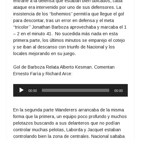
entrarle a la defensa que estaban bien ubicados, cada
ataque era intervenido por uno de sus defensores. La
insistencia de los ‘‘bohemios’’ permitía que llegue el gol
para descontar, tras un error en defensa y el meta
‘‘tricolor’’ Jonathan Barboza aprovechaba y marcaba el 1
– 2 en el minuto 41. No sucedida más nada en esta
primera parte, los últimos minutos se emparejo el cotejo
y se iban al descanso con triunfo de Nacional y los
locales mejorando en su juego.
Gol de Barboza Relata Alberto Kesman. Comentan
Ernesto Faría y Richard Arce:
Reproductor
00:00
00:00
de
audio
En la segunda parte Wanderers arrancaba de la misma
forma que la primera, un equipo poco profundo y muchos
pelotazos buscando a sus delanteros que no podían
controlar muchas pelotas, Laborda y Jacquet estaban
controlando bien la zona de centrales. Nacional saltaba