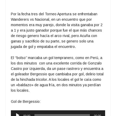
Por la fecha tres del Torneo Apertura se enfrentaban
Wanderers vs Nacional, en un encuentro que por
momentos era muy parejo, donde la visita ganaba por 2
a 1 y era justo ganador porque fue el que más chances
de riesgo genero hacía el arco rival, pero Acuña con
ganas y sacrificio de su parte, se genero solo una
jugada de gol y empataba el encuentro.
El ‘‘bolso’’ marcaba un gol tempranero, como en Perú, a
los dos minutos con una excelente corrida de Gonzalo
Castro por izquierda, da un pase rastrero y encuentra a
el goleador Bergessio que cambiaba por gol, delirio total
de la hinchada tricolor. A los locales el gol le caía como
un «baldazo» de agua fría, en dos minutos ya perdían
los locales.
Gol de Bergessio
:
Reproductor
00:00
00:00