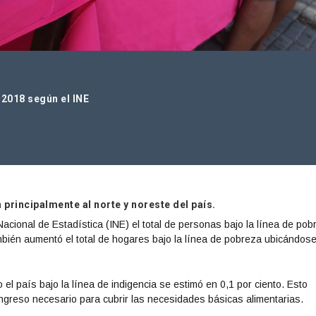
 2018 según el INE
principalmente al norte y noreste del país.
Nacional de Estadística (INE) el total de personas bajo la línea de pob
bién aumentó el total de hogares bajo la línea de pobreza ubicándos
el país bajo la línea de indigencia se estimó en 0,1 por ciento. Esto
ingreso necesario para cubrir las necesidades básicas alimentarias.