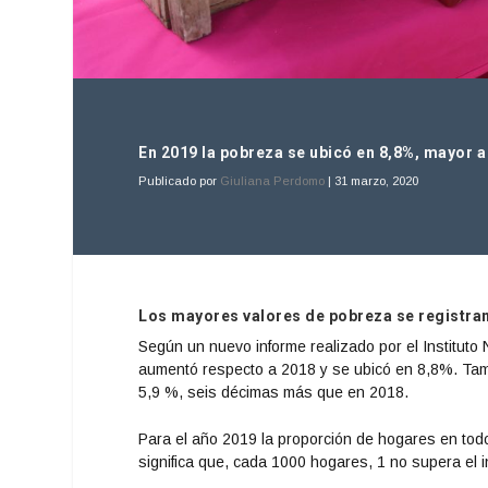
En 2019 la pobreza se ubicó en 8,8%, mayor a
Publicado por
Giuliana Perdomo
|
31 marzo, 2020
Los mayores valores de pobreza se registran 
Según un nuevo informe realizado por el Instituto 
aumentó respecto a 2018 y se ubicó en 8,8%. Tam
5,9 %, seis décimas más que en 2018.
Para el año 2019 la proporción de hogares en todo 
significa que, cada 1000 hogares, 1 no supera el 