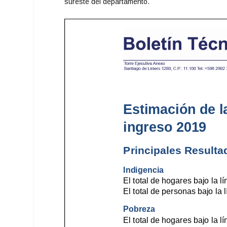
sureste del departamento.