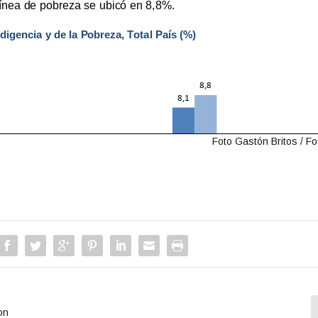
Foto Gastón Britos / F
on