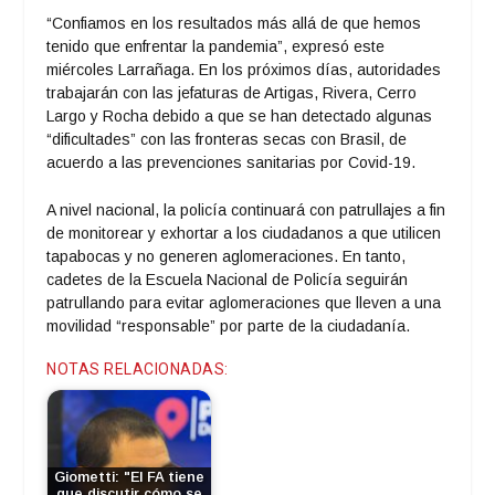
“Confiamos en los resultados más allá de que hemos
tenido que enfrentar la pandemia”, expresó este
miércoles Larrañaga. En los próximos días, autoridades
trabajarán con las jefaturas de Artigas, Rivera, Cerro
Largo y Rocha debido a que se han detectado algunas
“dificultades” con las fronteras secas con Brasil, de
acuerdo a las prevenciones sanitarias por Covid-19.
A nivel nacional, la policía continuará con patrullajes a fin
de monitorear y exhortar a los ciudadanos a que utilicen
tapabocas y no generen aglomeraciones. En tanto,
cadetes de la Escuela Nacional de Policía seguirán
patrullando para evitar aglomeraciones que lleven a una
movilidad “responsable” por parte de la ciudadanía.
NOTAS RELACIONADAS:
Giometti: "El FA tiene
que discutir cómo se