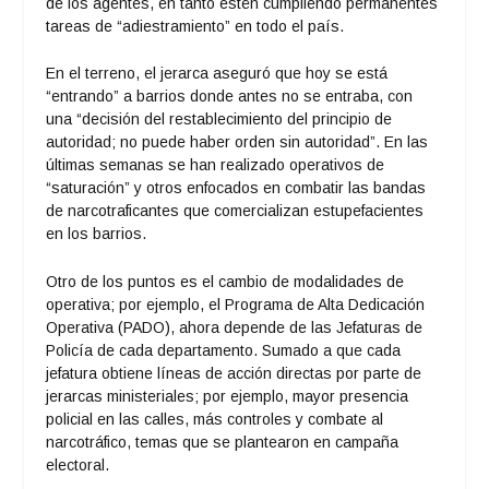
de los agentes, en tanto estén cumpliendo permanentes
tareas de “adiestramiento” en todo el país.
En el terreno, el jerarca aseguró que hoy se está
“entrando” a barrios donde antes no se entraba, con
una “decisión del restablecimiento del principio de
autoridad; no puede haber orden sin autoridad”. En las
últimas semanas se han realizado operativos de
“saturación” y otros enfocados en combatir las bandas
de narcotraficantes que comercializan estupefacientes
en los barrios.
Otro de los puntos es el cambio de modalidades de
operativa; por ejemplo, el Programa de Alta Dedicación
Operativa (PADO), ahora depende de las Jefaturas de
Policía de cada departamento. Sumado a que cada
jefatura obtiene líneas de acción directas por parte de
jerarcas ministeriales; por ejemplo, mayor presencia
policial en las calles, más controles y combate al
narcotráfico, temas que se plantearon en campaña
electoral.