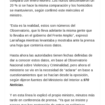
compara con enero-febrero. Los hurtos descendieron un
20 % si se hace la misma comparación y los homicidios
se mantuvieron, según confirmó este miércoles el
ministro.
“Esta es la realidad, estos son números del
Observatorio, que lo lleva adelante la misma gente que
lo llevaba en el gobierno del Frente Amplio”, expresó
Larrañaga mientras levantaba y mostraba ante la prensa
una hoja que contenía esos datos.
Hasta ahora las autoridades tienen fechas definidas de
dar a conocer estos datos, en base al Observatorio
Nacional sobre Violencia y Criminalidad, pero ahora el
ministerio se vio en la necesidad de “aclarar” en base a
cuestionamientos que se hacían desde la oposición,
según dijeron fuentes del Ministerio del Interior a
970
Noticias
.
Y en esta línea lo explicó el propio ministro, minutos más
tarde en conferencia de prensa. “Ya que se insiste y
parece que hay pretensión de entrar en polémicas,