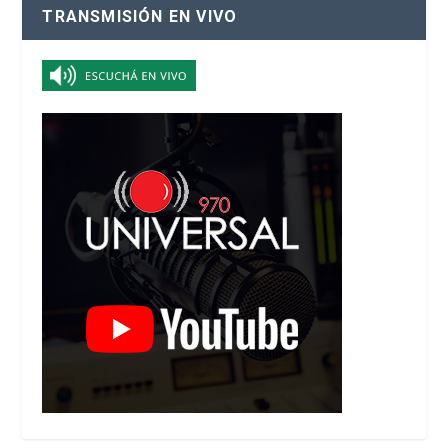
TRANSMISIÓN EN VIVO