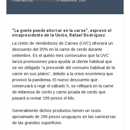
Publicado por
970 Universal
|
4 septiembre, 2020
“La gente puede ahorrar en la carne”, expresó el
vicepresidente de la Unión, Rafael Rodríguez.
La Unión de Vendedores de Carnes (UVC) ofrecerá un
descuento del 35% en la carne de cerdo durante
setiembre. Es el quinto mes consecutivo que la UVC
lanza promociones para ayudar al cliente habitual que
se vio obligado “a prescindir del consumo habitual de la
carne en sus platos”, debido a la crisis económica que
provocó la pandemia. El nuevo descuento que
comenzará a regir el sábado 5, se reflejará en la carne
de milanesa de cerdo y carne picada de cerdo que
pasará a costar 199 pesos el kilo.
Generalmente dichos productos tienen un costo
aproximado de 290 pesos uruguayos en las carnicerías
de las grandes superficies.