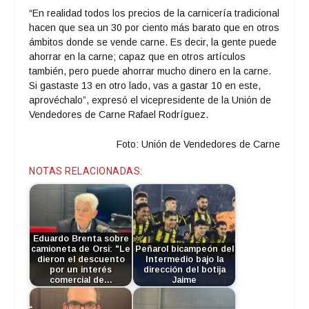
“En realidad todos los precios de la carnicería tradicional
hacen que sea un 30 por ciento más barato que en otros
ámbitos donde se vende carne. Es decir, la gente puede
ahorrar en la carne; capaz que en otros artículos
también, pero puede ahorrar mucho dinero en la carne.
Si gastaste 13 en otro lado, vas a gastar 10 en este,
aprovéchalo”, expresó el vicepresidente de la Unión de
Vendedores de Carne Rafael Rodríguez.
Foto: Unión de Vendedores de Carne
NOTAS RELACIONADAS:
Eduardo Brenta sobre
camioneta de Orsi: "Le
Peñarol bicampeón del
dieron el descuento
Intermedio bajo la
por un interés
dirección del botija
comercial de…
Jaime