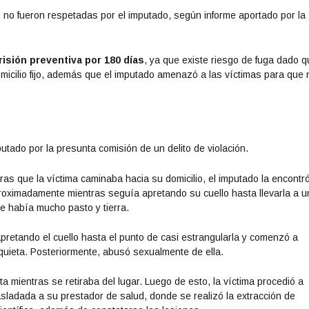
 no fueron respetadas por el imputado, según informe aportado por la
risión preventiva por 180 días
, ya que existe riesgo de fuga dado q
icilio fijo, además que el imputado amenazó a las víctimas para que 
utado por la presunta comisión de un delito de violación.
as que la víctima caminaba hacia su domicilio, el imputado la encontró
proximadamente mientras seguía apretando su cuello hasta llevarla a u
e había mucho pasto y tierra.
ió apretando el cuello hasta el punto de casi estrangularla y comenzó a
quieta. Posteriormente, abusó sexualmente de ella.
 mientras se retiraba del lugar. Luego de esto, la víctima procedió a
rasladada a su prestador de salud, donde se realizó la extracción de