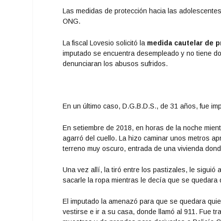
Las medidas de protección hacia las adolescentes
ONG.
La fiscal Lovesio solicitó la
medida cautelar de p
imputado se encuentra desempleado y no tiene dom
denunciaran los abusos sufridos.
En un último caso, D.G.B.D.S., de 31 años, fue imp
En setiembre de 2018, en horas de la noche mientr
agarró del cuello. La hizo caminar unos metros a
terreno muy oscuro, entrada de una vivienda dond
Una vez allí, la tiró entre los pastizales, le sigu
sacarle la ropa mientras le decía que se quedara 
El imputado la amenazó para que se quedara quieta
vestirse e ir a su casa, donde llamó al 911. Fue t