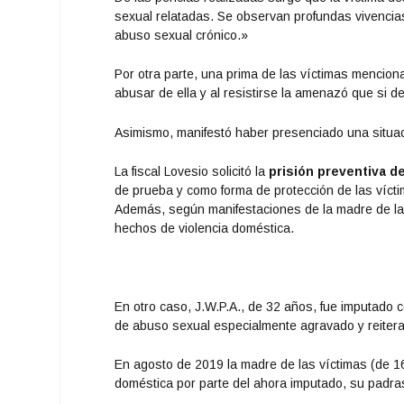
sexual relatadas. Se observan profundas vivencias
abuso sexual crónico.»
Por otra parte, una prima de las víctimas mencion
abusar de ella y al resistirse la amenazó que si 
Asimismo, manifestó haber presenciado una situa
La fiscal Lovesio solicitó la
prisión preventiva de
de prueba y como forma de protección de las víct
Además, según manifestaciones de la madre de las
hechos de violencia doméstica.
En otro caso, J.W.P.A., de 32 años, fue imputado 
de abuso sexual especialmente agravado y reiterad
En agosto de 2019 la madre de las víctimas (de 16
doméstica por parte del ahora imputado, su padra