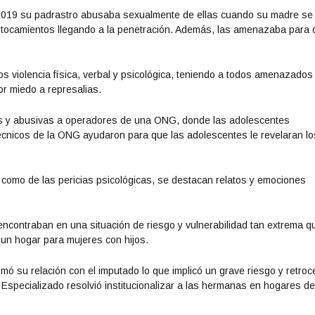
2019 su padrastro abusaba sexualmente de ellas cuando su madre se
 tocamientos llegando a la penetración. Además, las amenazaba para 
ños violencia física, verbal y psicológica, teniendo a todos amenazados 
r miedo a represalias.
tas y abusivas a operadores de una ONG, donde las adolescentes
écnicos de la ONG ayudaron para que las adolescentes le revelaran lo
í como de las pericias psicológicas, se destacan relatos y emociones
encontraban en una situación de riesgo y vulnerabilidad tan extrema q
un hogar para mujeres con hijos.
mó su relación con el imputado lo que implicó un grave riesgo y retro
 Especializado resolvió institucionalizar a las hermanas en hogares d