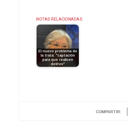
NOTAS RELACIONADAS:
El nuevo problema de
la trata: "captación
para que realicen
delitos"
COMPARTIR: