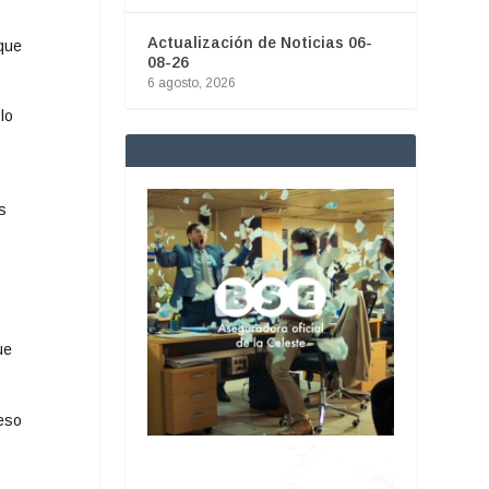
Actualización de Noticias 06-
que
08-26
6 agosto, 2026
lo
s
ue
ceso
e