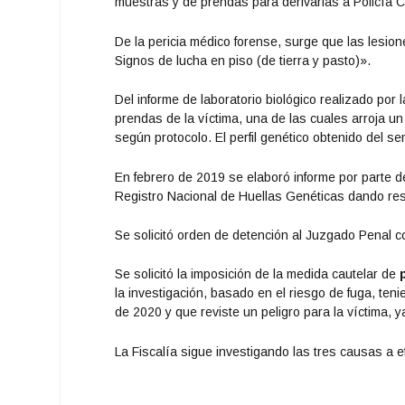
muestras y de prendas para derivarlas a Policía C
De la pericia médico forense, surge que las lesio
Signos de lucha en piso (de tierra y pasto)».
Del informe de laboratorio biológico realizado por 
prendas de la víctima, una de las cuales arroja un
según protocolo. El perfil genético obtenido del s
En febrero de 2019 se elaboró informe por parte de 
Registro Nacional de Huellas Genéticas dando resu
Se solicitó orden de detención al Juzgado Penal c
Se solicitó la imposición de la medida cautelar de
p
la investigación, basado en el riesgo de fuga, te
de 2020 y que reviste un peligro para la víctima, y
La Fiscalía sigue investigando las tres causas a e