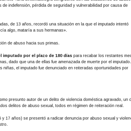
 de indefensión, pérdida de seguridad y vulnerabilidad por causa de
adas, de 13 años, recordó una situación en la que el imputado intentó
decía algo, mataría a sus hermanas».
ción de abuso hacia sus primas.
l imputado por el plazo de 180 días
para recabar los restantes me
imas, dado que una de ellas fue amenazada de muerte por el imputado
 niñas, el imputado fue denunciado en reiteradas oportunidades por
como presunto autor de un delito de violencia doméstica agravado, un d
os delitos de abuso sexual, todos en régimen de reiteración real.
 y 17 años) se presentó a radicar denuncia por abuso sexual y violen
stro.