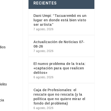
RECIENTES
Dani Umpi: “Tacuarembó es un
lugar en donde está bien visto
ser artista”
7 agosto, 2026
Actualización de Noticias 07-
08-26
dios
7 agosto, 2026
.
El nuevo problema de la trata:
«captación para que realicen
delitos»
6 agosto, 2026
elito
Caja de Profesionales: el
rescate que no rescata (y la
política que no quiere mirar el
cia
fondo del problema)
6 agosto, 2026