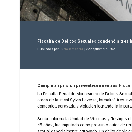
Fiscalía de Delitos Sexuales condenó a tres
Publicado por
Lucia Betancur
|
22 septiembre, 2020
Cumplirán prisión preventiva mientras Fiscalí
La Fiscalía Penal de Montevideo de Delitos Sexua
cargo de la fiscal Sylvia Lovesio, formalizó tres 
doméstica agravada y violación logrando la imputa
Según informa la Unidad de Víctimas y Testigos de 
45 años, fue imputado como presunto autor de reit
sexual especialmente agravado, un delito de viole