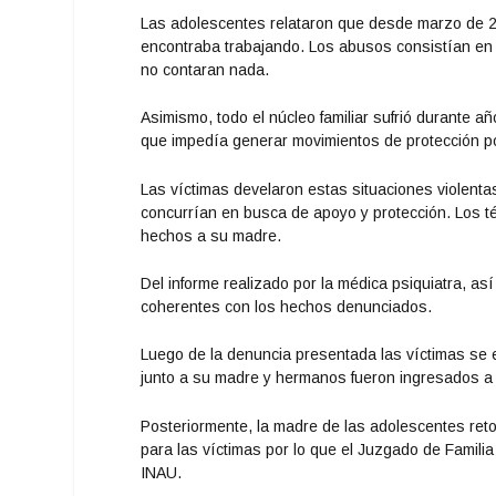
Las adolescentes relataron que desde marzo de 
encontraba trabajando. Los abusos consistían en
no contaran nada.
Asimismo, todo el núcleo familiar sufrió durante a
que impedía generar movimientos de protección po
Las víctimas develaron estas situaciones violen
concurrían en busca de apoyo y protección. Los t
hechos a su madre.
Del informe realizado por la médica psiquiatra, as
coherentes con los hechos denunciados.
Luego de la denuncia presentada las víctimas se 
junto a su madre y hermanos fueron ingresados a 
Posteriormente, la madre de las adolescentes reto
para las víctimas por lo que el Juzgado de Familia
INAU.