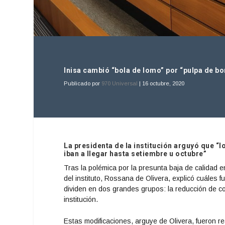
Inisa cambió “bola de lomo” por “pulpa de bon
Publicado por
970 Universal
|
16 octubre, 2020
La presidenta de la institución arguyó que “l
iban a llegar hasta setiembre u octubre”
Tras la polémica por la presunta baja de calidad en
del instituto, Rossana de Olivera, explicó cuáles 
dividen en dos grandes grupos: la reducción de co
institución.
Estas modificaciones, arguye de Olivera, fueron re