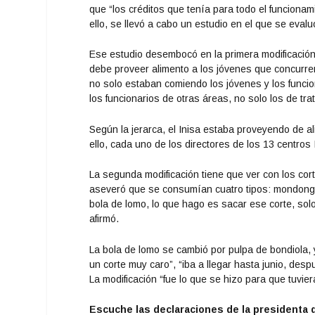
que “los créditos que tenía para todo el funcionami
ello, se llevó a cabo un estudio en el que se eva
Ese estudio desembocó en la primera modificación 
debe proveer alimento a los jóvenes que concurren
no solo estaban comiendo los jóvenes y los funciona
los funcionarios de otras áreas, no solo los de tra
Según la jerarca, el Inisa estaba proveyendo de a
ello, cada uno de los directores de los 13 centros
La segunda modificación tiene que ver con los cor
aseveró que se consumían cuatro tipos: mondongo
bola de lomo, lo que hago es sacar ese corte, sol
afirmó.
La bola de lomo se cambió por pulpa de bondiola, 
un corte muy caro”, “iba a llegar hasta junio, desp
La modificación “fue lo que se hizo para que tuvier
Escuche las declaraciones de la presidenta d