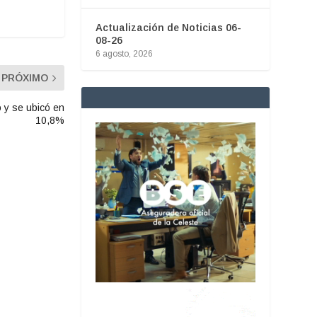
Actualización de Noticias 06-
08-26
6 agosto, 2026
PRÓXIMO
 y se ubicó en
10,8%