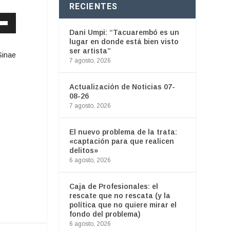
RECIENTES
Dani Umpi: “Tacuarembó es un
lugar en donde está bien visto
ser artista”
Sinae
7 agosto, 2026
Actualización de Noticias 07-
08-26
7 agosto, 2026
El nuevo problema de la trata:
«captación para que realicen
delitos»
6 agosto, 2026
Caja de Profesionales: el
rescate que no rescata (y la
política que no quiere mirar el
fondo del problema)
6 agosto, 2026