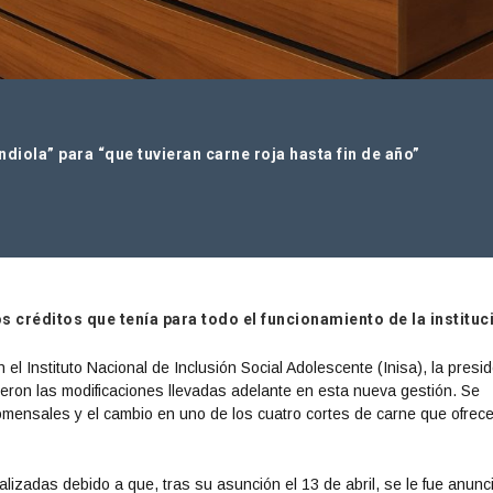
diola” para “que tuvieran carne roja hasta fin de año”
os créditos que tenía para todo el funcionamiento de la instituc
 el Instituto Nacional de Inclusión Social Adolescente (Inisa), la presi
fueron las modificaciones llevadas adelante en esta nueva gestión. Se
mensales y el cambio en uno de los cuatro cortes de carne que ofrece
alizadas debido a que, tras su asunción el 13 de abril, se le fue anunc