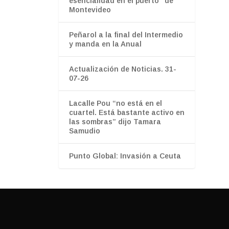
esencialidad en el puerto" de
Montevideo
Peñarol a la final del Intermedio
y manda en la Anual
Actualización de Noticias. 31-
07-26
Lacalle Pou “no está en el
cuartel. Está bastante activo en
las sombras” dijo Tamara
Samudio
Punto Global: Invasión a Ceuta