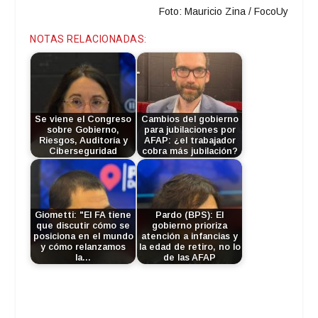
Foto: Mauricio Zina / FocoUy
NOTAS RELACIONADAS:
Se viene el Congreso
Cambios del gobierno
sobre Gobierno,
para jubilaciones por
Riesgos, Auditoría y
AFAP: ¿el trabajador
Ciberseguridad
cobra más jubilación?
Giometti: "El FA tiene
Pardo (BPS): El
que discutir cómo se
gobierno prioriza
posiciona en el mundo
atención a infancias y
y cómo relanzamos
la edad de retiro, no lo
la…
de las AFAP