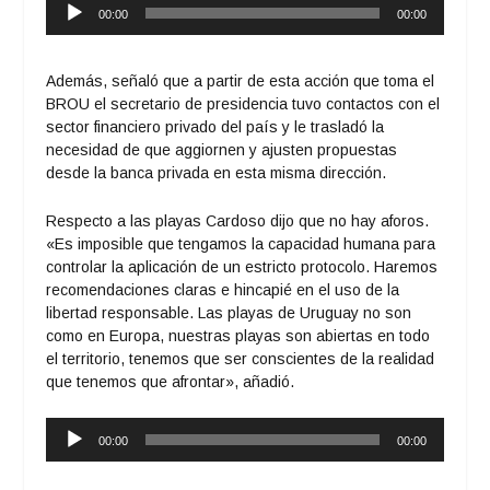
Reproductor
00:00
00:00
de
audio
Además, señaló que a partir de esta acción que toma el
BROU el secretario de presidencia tuvo contactos con el
sector financiero privado del país y le trasladó la
necesidad de que aggiornen y ajusten propuestas
desde la banca privada en esta misma dirección.
Respecto a las playas Cardoso dijo que no hay aforos.
«Es imposible que tengamos la capacidad humana para
controlar la aplicación de un estricto protocolo. Haremos
recomendaciones claras e hincapié en el uso de la
libertad responsable. Las playas de Uruguay no son
como en Europa, nuestras playas son abiertas en todo
el territorio, tenemos que ser conscientes de la realidad
que tenemos que afrontar», añadió.
Reproductor
00:00
00:00
de
audio