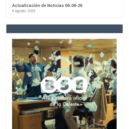
Actualización de Noticias 06-08-26
6 agosto, 2026