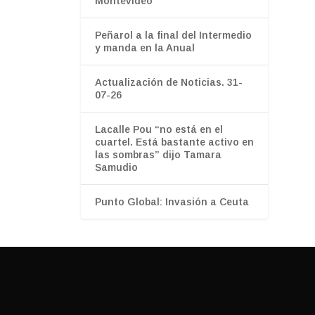
Montevideo
Peñarol a la final del Intermedio
y manda en la Anual
Actualización de Noticias. 31-
07-26
Lacalle Pou “no está en el
cuartel. Está bastante activo en
las sombras” dijo Tamara
Samudio
Punto Global: Invasión a Ceuta