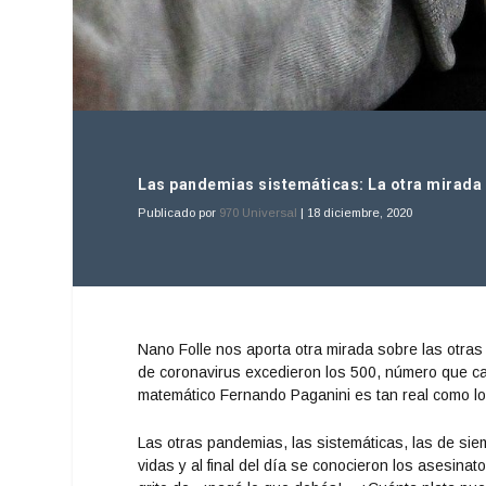
Las pandemias sistemáticas: La otra mirada
Publicado por
970 Universal
|
18 diciembre, 2020
Nano Folle nos aporta otra mirada sobre las otra
de coronavirus excedieron los 500, número que c
matemático Fernando Paganini es tan real como lo 
Las otras pandemias, las sistemáticas, las de sie
vidas y al final del día se conocieron los asesina