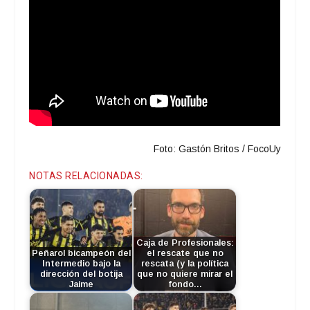
Foto: Gastón Britos / FocoUy
NOTAS RELACIONADAS:
Caja de Profesionales:
Peñarol bicampeón del
el rescate que no
Intermedio bajo la
rescata (y la política
dirección del botija
que no quiere mirar el
Jaime
fondo…