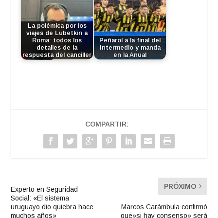
La polémica por los
viajes de Lubetkin a
Roma: todos los
Peñarol a la final del
detalles de la
Intermedio y manda
respuesta del canciller
en la Anual
COMPARTIR:
PRÓXIMO
Experto en Seguridad
Social: «El sistema
uruguayo dio quiebra hace
Marcos Carámbula confirmó
muchos años»
que»si hay consenso» será