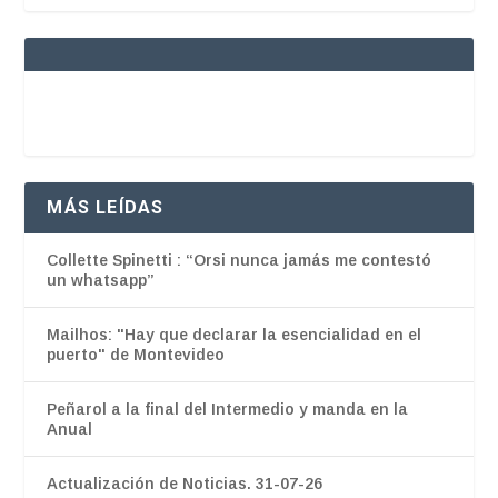
MÁS LEÍDAS
Collette Spinetti : “Orsi nunca jamás me contestó
un whatsapp”
Mailhos: "Hay que declarar la esencialidad en el
puerto" de Montevideo
Peñarol a la final del Intermedio y manda en la
Anual
Actualización de Noticias. 31-07-26