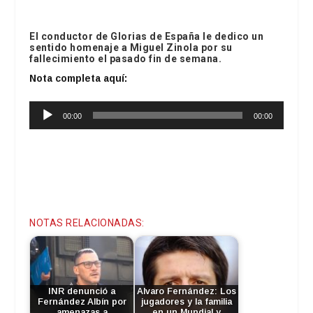
El conductor de Glorias de España le dedico un
sentido homenaje a Miguel Zinola por su
fallecimiento el pasado fin de semana.
Nota completa aquí:
Reproductor
00:00
00:00
de
audio
NOTAS RELACIONADAS:
INR denunció a
Alvaro Fernández: Los
Fernández Albín por
jugadores y la familia
amenazas a
en un Mundial y