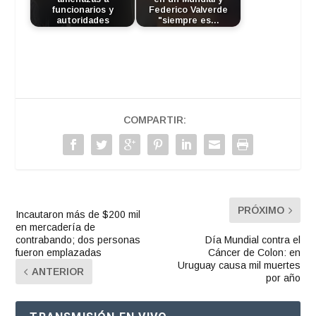
funcionarios y
Federico Valverde
autoridades
"siempre es…
COMPARTIR:
PRÓXIMO
Incautaron más de $200 mil
en mercadería de
contrabando; dos personas
Día Mundial contra el
fueron emplazadas
Cáncer de Colon: en
Uruguay causa mil muertes
ANTERIOR
por año