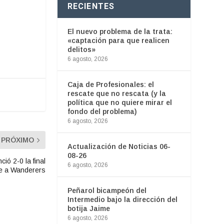
RECIENTES
El nuevo problema de la trata:
«captación para que realicen
delitos»
6 agosto, 2026
Caja de Profesionales: el
rescate que no rescata (y la
política que no quiere mirar el
fondo del problema)
6 agosto, 2026
PRÓXIMO
Actualización de Noticias 06-
08-26
ió 2-0 la final
6 agosto, 2026
te a Wanderers
Peñarol bicampeón del
Intermedio bajo la dirección del
botija Jaime
6 agosto, 2026