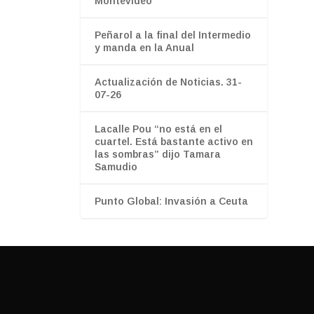
Montevideo
Peñarol a la final del Intermedio
y manda en la Anual
Actualización de Noticias. 31-
07-26
Lacalle Pou “no está en el
cuartel. Está bastante activo en
las sombras” dijo Tamara
Samudio
Punto Global: Invasión a Ceuta