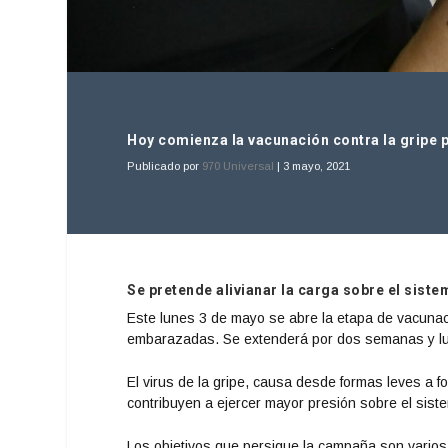
Hoy comienza la vacunación contra la gripe
Publicado por
970 Universal
|
3 mayo, 2021
Se pretende alivianar la carga sobre el siste
Este lunes 3 de mayo se abre la etapa de vacuna
embarazadas. Se extenderá por dos semanas y lu
El virus de la gripe, causa desde formas leves a
contribuyen a ejercer mayor presión sobre el sist
Los objetivos que persigue la campaña son varios, e