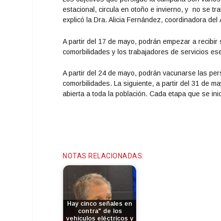
estacional, circula en otoño e invierno, y no se t
explicó la Dra. Alicia Fernández, coordinadora del
A partir del 17 de mayo, podrán empezar a recibir
comorbilidades y los trabajadores de servicios ese
A partir del 24 de mayo, podrán vacunarse las pe
comorbilidades. La siguiente, a partir del 31 de m
abierta a toda la población. Cada etapa que se ini
NOTAS RELACIONADAS:
Hay cinco señales en
contra" de los
vehículos eléctricos y