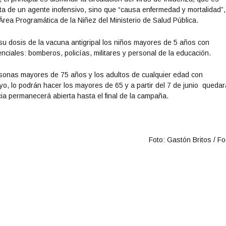
rata de un agente inofensivo, sino que “causa enfermedad y mortalidad”,
 Área Programática de la Niñez del Ministerio de Salud Pública.
 su dosis de la vacuna antigripal los niños mayores de 5 años con
nciales: bomberos, policías, militares y personal de la educación.
rsonas mayores de 75 años y los adultos de cualquier edad con
ayo, lo podrán hacer los mayores de 65 y a partir del 7 de junio quedar
cia permanecerá abierta hasta el final de la campaña.
Foto: Gastón Britos / F