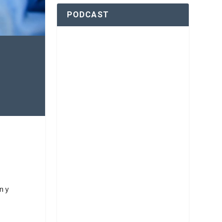
PODCAST
n y