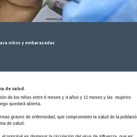
 para niños y embarazadas
ma de salud.
ción de los niños entre 6 meses y 4 años y 11 meses y las mujeres
ego quedará abierta.
 formas graves de enfermedad, que comprometen la salud de la població
ema de salud.
l principal es disminuir la circulación del virus de Influenza, que es