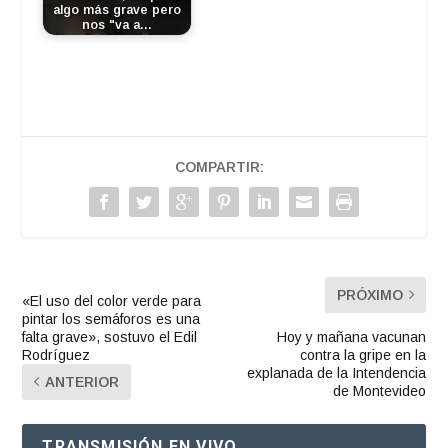
algo más grave pero
nos "va a…
COMPARTIR:
PRÓXIMO
«El uso del color verde para
pintar los semáforos es una
falta grave», sostuvo el Edil
Hoy y mañana vacunan
Rodríguez
contra la gripe en la
explanada de la Intendencia
ANTERIOR
de Montevideo
TRANSMISIÓN EN VIVO