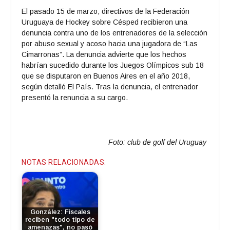
El pasado 15 de marzo, directivos de la Federación
Uruguaya de Hockey sobre Césped recibieron una
denuncia contra uno de los entrenadores de la selección
por abuso sexual y acoso hacia una jugadora de “Las
Cimarronas”. La denuncia advierte que los hechos
habrían sucedido durante los Juegos Olímpicos sub 18
que se disputaron en Buenos Aires en el año 2018,
según detalló El País. Tras la denuncia, el entrenador
presentó la renuncia a su cargo.
Foto:
club de golf del Uruguay
NOTAS RELACIONADAS:
González: Fiscales
reciben "todo tipo de
amenazas", no pasó