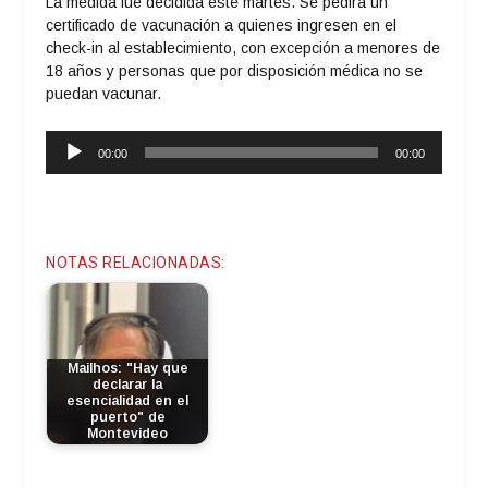
La medida fue decidida este martes. Se pedirá un
certificado de vacunación a quienes ingresen en el
check-in al establecimiento, con excepción a menores de
18 años y personas que por disposición médica no se
puedan vacunar.
Reproductor
00:00
00:00
de
audio
NOTAS RELACIONADAS:
Mailhos: "Hay que
declarar la
esencialidad en el
puerto" de
Montevideo