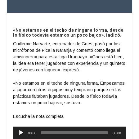
«No estamos en el techo de ninguna forma, desde
lo físico todavía estamos un poco bajos», indicó.
Guillermo Narvarte, entrenador de Goes, pasó por los
micrófonos de Pica la Naranja y comentó como llega el
«misionero» para esta Liga Uruguaya. «Goes está bien,
la idea era tener jugadores con experiencia y un quinteto
de jóvenes con fogueo», expresó.
«No estamos en el techo de ninguna forma. Empezamos
a jugar con otros equipos muy temprano porque en las
prácticas faltaban jugadores. Desde lo físico todavía
estamos un poco bajos», sostuvo.
Escucha la nota completa
Reproductor
00:00
00:00
de