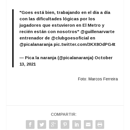
audio
"Goes está bien, trabajando en el día a día
con las dificultades lógicas por los
jugadores que estuvieron en El Metro y
recién están con nosotros"
@guillenarvarte
entrenador de
@clubgoesoficial
en
@picalanaranja
pic.twitter.com/3KX8OdPG4t
— Pica la naranja (@picalanaranja)
October
13, 2021
Foto: Marcos Ferreira
COMPARTIR: