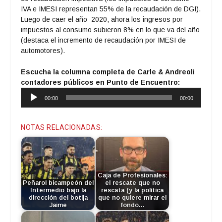
IVA e IMESI representan 55% de la recaudación de DGI).
Luego de caer el año 2020, ahora los ingresos por
impuestos al consumo subieron 8% en lo que va del año
(destaca el incremento de recaudación por IMESI de
automotores).
Escucha la columna completa de Carle & Andreoli
contadores públicos en Punto de Encuentro:
Reproductor
00:00
00:00
de
audio
NOTAS RELACIONADAS:
Caja de Profesionales:
Peñarol bicampeón del
el rescate que no
Intermedio bajo la
rescata (y la política
dirección del botija
que no quiere mirar el
Jaime
fondo…