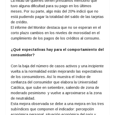
La mitad de quienes tienen préstamos mencionó que
tuvo alguna dificultad para su pago en los últimos
meses. Por su parte, algo más del 20% indicó que no
está pudiendo pagar la totalidad del saldo de las tarjetas
de crédito.
El informe del Monitor destaca que no se esperan en el
corto plazo cambios en los niveles de morosidad en el
cumplimiento de los pagos de los créditos al consumo.
¿Qué expectativas hay para el comportamiento del
consumidor?
Con la baja del número de casos activos y una incipiente
vuelta a la normalidad están mejorando las expectativas
de los consumidores. Así lo muestra el índice de
confianza del consumidor que elabora la Universidad
Católica, que sube en setiembre, saliendo de zona de
moderado pesimismo y vuelve a aproximarse a la zona
de neutralidad.
Esta mejora observada se debe a una mejora en los tres
subíndices que componen el indicador: percepción
económica personal, situación económica del país y