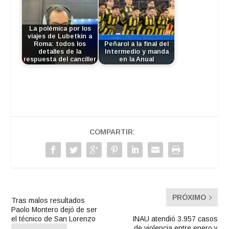
La polémica por los
viajes de Lubetkin a
Roma: todos los
Peñarol a la final del
detalles de la
Intermedio y manda
respuesta del canciller
en la Anual
COMPARTIR:
PRÓXIMO
Tras malos resultados
Paolo Montero dejó de ser
el técnico de San Lorenzo
INAU atendió 3.957 casos
de violencia entre enero y