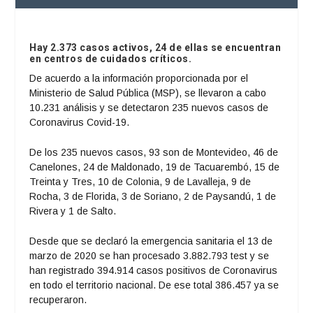
Hay 2.373 casos activos, 24 de ellas se encuentran
en centros de cuidados críticos.
De acuerdo a la información proporcionada por el
Ministerio de Salud Pública (MSP), se llevaron a cabo
10.231 análisis y se detectaron 235 nuevos casos de
Coronavirus Covid-19.
De los 235 nuevos casos, 93 son de Montevideo, 46 de
Canelones, 24 de Maldonado, 19 de Tacuarembó, 15 de
Treinta y Tres, 10 de Colonia, 9 de Lavalleja, 9 de
Rocha, 3 de Florida, 3 de Soriano, 2 de Paysandú, 1 de
Rivera y 1 de Salto.
Desde que se declaró la emergencia sanitaria el 13 de
marzo de 2020 se han procesado 3.882.793 test y se
han registrado 394.914 casos positivos de Coronavirus
en todo el territorio nacional. De ese total 386.457 ya se
recuperaron.