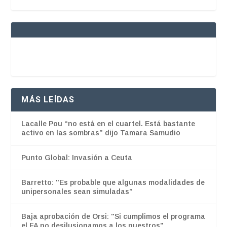
MÁS LEÍDAS
Lacalle Pou “no está en el cuartel. Está bastante
activo en las sombras” dijo Tamara Samudio
Punto Global: Invasión a Ceuta
Barretto: "Es probable que algunas modalidades de
unipersonales sean simuladas”
Baja aprobación de Orsi: "Si cumplimos el programa
el FA no desilusionamos a los nuestros"