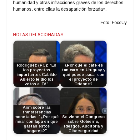
humanidad y otras infracciones graves de los derechos
humanos, entre ellas la desaparición forzada».
Foto: FocoUy
NOTAS RELACIONADAS:
Rodríguez (PC): "En
¿Por qué el café es
los proyectos
tan caro en Uruguay y
importantes Cabildo
qué puede pasar con
Abierto le dio los
el proyecto de
votos al FA”
Oddone?
Arim sobre las
transferencias
monetarias: "¿Por qué
Se viene el Congreso
mirar con lupa en que
sobre Gobierno,
gastan estos
Riesgos, Auditoría y
hogares?"
Ciberseguridad