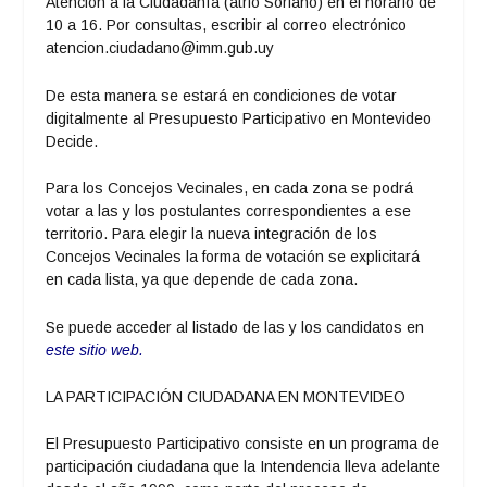
Atención a la Ciudadanía (atrio Soriano) en el horario de
10 a 16. Por consultas, escribir al correo electrónico
atencion.ciudadano@imm.gub.uy
De esta manera se estará en condiciones de votar
digitalmente al Presupuesto Participativo en Montevideo
Decide.
Para los Concejos Vecinales, en cada zona se podrá
votar a las y los postulantes correspondientes a ese
territorio. Para elegir la nueva integración de los
Concejos Vecinales la forma de votación se explicitará
en cada lista, ya que depende de cada zona.
Se puede acceder al listado de las y los candidatos en
este sitio web.
LA PARTICIPACIÓN CIUDADANA EN MONTEVIDEO
El Presupuesto Participativo consiste en un programa de
participación ciudadana que la Intendencia lleva adelante