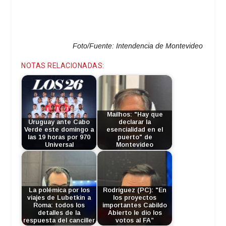
Foto/Fuente: Intendencia de Montevideo
NOTAS RELACIONADAS:
Mailhos: "Hay que
Uruguay ante Cabo
declarar la
Verde este domingo a
esencialidad en el
las 19 horas por 970
puerto" de
Universal
Montevideo
La polémica por los
Rodríguez (PC): "En
viajes de Lubetkin a
los proyectos
Roma: todos los
importantes Cabildo
detalles de la
Abierto le dio los
respuesta del canciller
votos al FA”