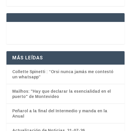
MÁS LEÍDAS
Collette Spinetti : “Orsi nunca jamás me contestó
un whatsapp”
Mailhos: "Hay que declarar la esencialidad en el
puerto" de Montevideo
Peñarol a la final del Intermedio y manda en la
Anual
Actualización de Noticias. 31-07-26