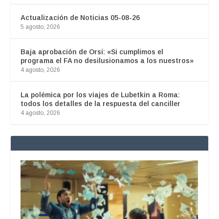
Actualización de Noticias 05-08-26
5 agosto, 2026
Baja aprobación de Orsi: «Si cumplimos el
programa el FA no desilusionamos a los nuestros»
4 agosto, 2026
La polémica por los viajes de Lubetkin a Roma:
todos los detalles de la respuesta del canciller
4 agosto, 2026