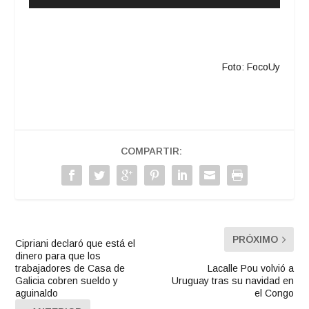
de
audio
Foto: FocoUy
COMPARTIR:
PRÓXIMO
Cipriani declaró que está el
dinero para que los
trabajadores de Casa de
Lacalle Pou volvió a
Galicia cobren sueldo y
Uruguay tras su navidad en
aguinaldo
el Congo