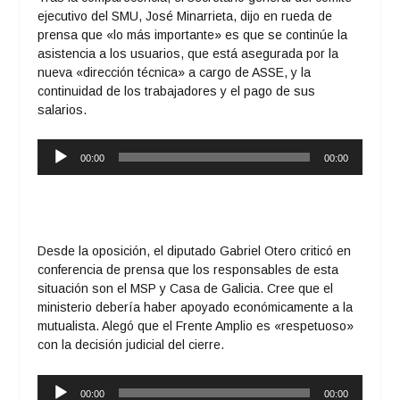
ejecutivo del SMU, José Minarrieta, dijo en rueda de
prensa que «lo más importante» es que se continúe la
asistencia a los usuarios, que está asegurada por la
nueva «dirección técnica» a cargo de ASSE, y la
continuidad de los trabajadores y el pago de sus
salarios.
Reproductor
00:00
00:00
de
audio
Desde la oposición, el diputado Gabriel Otero criticó en
conferencia de prensa que los responsables de esta
situación son el MSP y Casa de Galicia. Cree que el
ministerio debería haber apoyado económicamente a la
mutualista. Alegó que el Frente Amplio es «respetuoso»
con la decisión judicial del cierre.
Reproductor
00:00
00:00